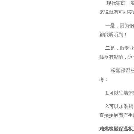
现代家庭一般设
来说就有可能变
一是，因为钢琴
都能听听到！
二是，做专业的
隔壁有影响，这
橡塑保温板—
考：
1.可以往墙体
2.可以加装钢
直接接触而产生
难燃橡塑保温板