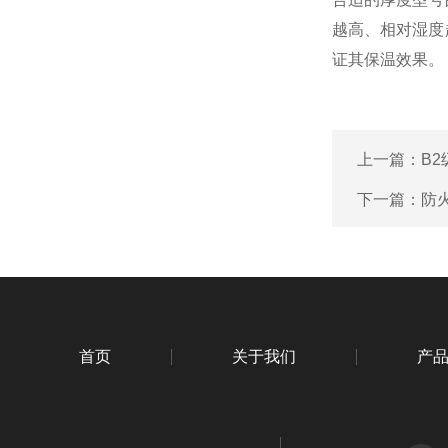
越高、相对湿度
证其保温效果。
上一篇：
B
下一篇：
防
首页
关于我们
产