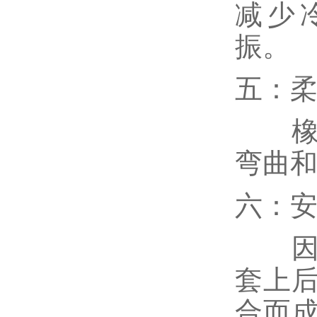
减少
振
五：
橡塑
弯曲
六：
因本
套上
合而