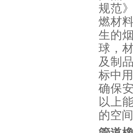
规范
燃材
生的
球，材
及制品
标中用
确保
以上
的空
管道橡