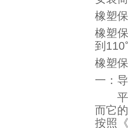
橡塑保
橡塑保
到110
橡塑
一：
平均温
而它的
按照