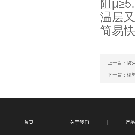
阻μ≥
温层又
简易
上一篇：
防
下一篇：
橡
首页
关于我们
产