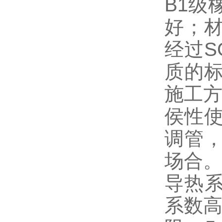
B1级
好；
经过S
质的
施工方
侯性
调管
场合。
导热系
系数高