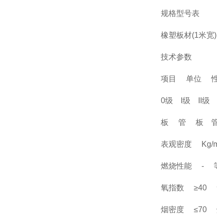
规格型号表
橡塑板材(1米宽)
技术参数
项目 单位 
0级 I级 II级
板 管 板 
表观密度 Kg/m3
燃烧性能 - 
氧指数 ≥40 
烟密度 ≤70 