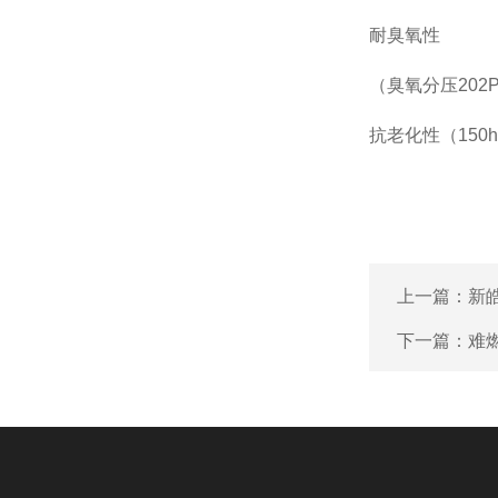
耐臭氧性
（臭氧分压202P
抗老化性（15
上一篇：
新
下一篇：
难