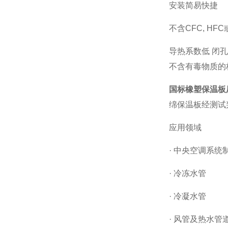
安装简易快捷
不含CFC, H
导热系数低 闭
不含有毒物质的
国标橡塑保温板
绵保温板经测试判定
应用领域
· 中央空调系统
· 冷冻水管
· 冷凝水管
· 风管及热水管