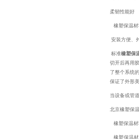
柔韧性能好
橡塑保温材
安装方便、
标准
橡塑保
切开后再用
了整个系统
保证了外形
当设备或管
北京橡塑保温
橡塑保温材
橡塑保温材