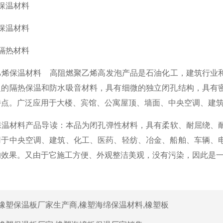
保温材料
保温材料
隔热材料
烯保温材料 高阻燃聚乙烯高发泡产品是石油化工，建筑行业和
泛的隔热保温和防水吸音材料，具有细微的独立闭孔结构，具有
特点。广泛应用于大楼、宾馆、公寓屋顶、墙面、中央空调、建
温材料产品导读：本品为闭孔弹性材料，具有柔软、耐屈绕、耐
用于中央空调、建筑、化工、医药、轻纺、冶金、船舶、车辆、
的效果。又由于它施工方便、外观整洁美观，没有污染，因此是
橡塑保温板厂家生产商,橡塑海绵保温材料,橡塑板