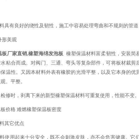
料具有良好的绕性及韧性，施工中容易处理弯曲和不规则的管道
外形美观
温板厂家直销,橡塑海绵发泡板
橡塑保温材料富柔韧性，安装简
胶水粘合而成。对阀门、三通、弯头等复杂部件，可将板材裁剪
的保温性。又因本材料外表有橡胶的光滑平整，以及它本身的优
美观、平整。
道检修时，剥离下来的新型橡塑保温材料可重复使用，性能不变
板价格 难燃橡塑保温板密度
料其它优点
料使用起来十分安全，既不会刺激皮肤，亦不会危害健康。它们