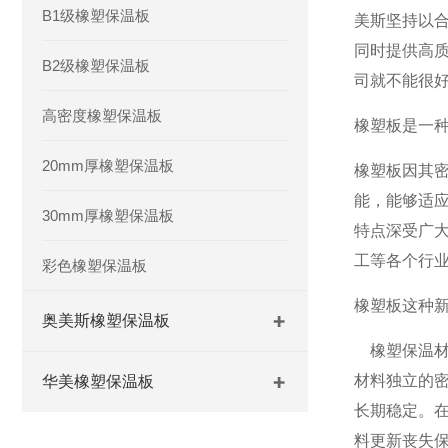
B1级橡塑保温板
美斯坚持以
同时提供高
B2级橡塑保温板
司就不能很
高密度橡塑保温板
橡塑板是一
20mm厚橡塑保温板
橡塑板因其
能，能够适
30mm厚橡塑保温板
特点深受广
工等各个行
彩色橡塑保温板
橡塑板这种
奥美斯橡塑保温板
橡塑保温材
材料独立的
华美橡塑保温板
长期稳定。
料更新丧失