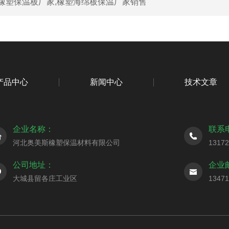
橡塑保温板厂家,橡塑海绵板保温厂家销售
产品中心
新闻中心
技术文章
企业名称：
联系
河北奥美斯橡塑保温材料有限公司
1317
公司地址：
企业
大城县留各庄工业区
1347