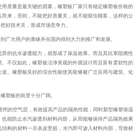
使用质量是最关键的因素，橡塑板厂家只有稳定橡塑板价格的
名而来，否则，不能把好质量关，就不能留住顾客，这样的公
分把好技术关，形成市场竞争力。
受到广大用户的青睐并在国内得到大力的推广和发展。
优异的抗水渗透能力，就形成了保温效果。而且其抗寒阻燃性
用。不仅如此，橡塑板洁净美观的外观设计而且富有柔软性的
公道。橡塑板良好的综合性能使其能够被广泛应用与建筑、化
，橡塑板的前景十分广阔。
密闭的空气层，有效提高产品的隔热性能，同时新型橡塑保温
，也能防止水汽渗透到材料内部，从而能够保持产品隔热效果
孔结构的材料一旦表皮受损，水汽即可渗入材料内部，导致材