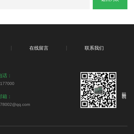
在线留言
联系我们
电话：
2177000
扫码关注我们
邮箱：
178002@qq.com