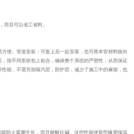
，而且可以省工省料。
易方便。管道安装：可套上后一起安装，也可将本管材料纵向
后，按不同形状包上粘合，确保整个系统的严密性，从而保证
异性能，不需另加隔汽层，防护层，减少了施工中的麻烦，也
。
能防止霉菌生长，而且耐酸抗碱。这些性能使新型橡塑保温