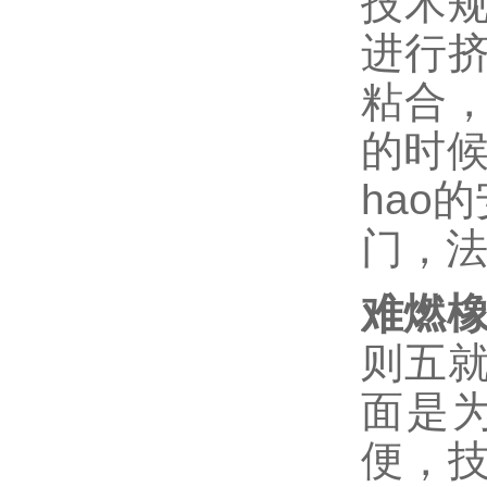
技术
进行
粘合
的时候
hao
门，
难燃橡
则五
面是
便，