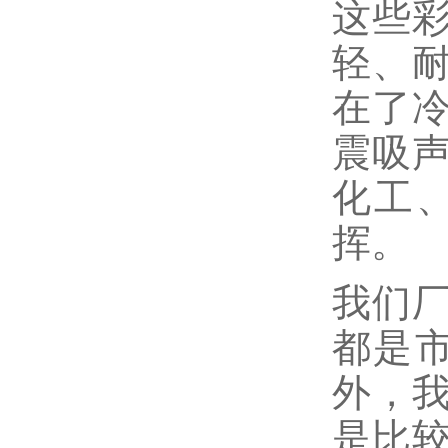
这些
轻、
在了
震吸
化工
挥。
我们
都是市
外，
是比