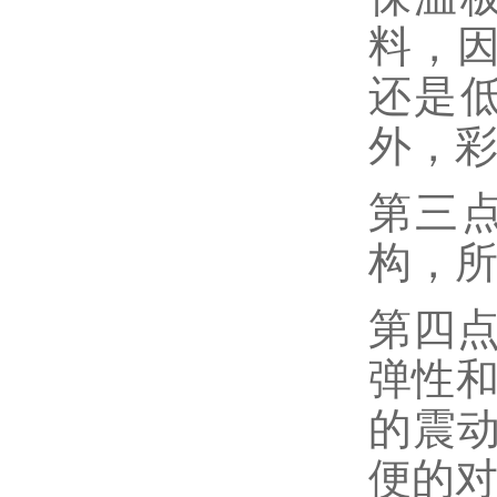
料，
还是
外，
第三
构，
第四点
弹性和
的震
便的对