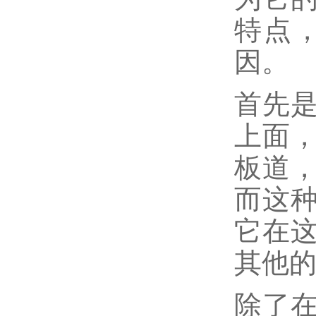
特点
因。
首先
上面
板道
而这
它在
其他
除了