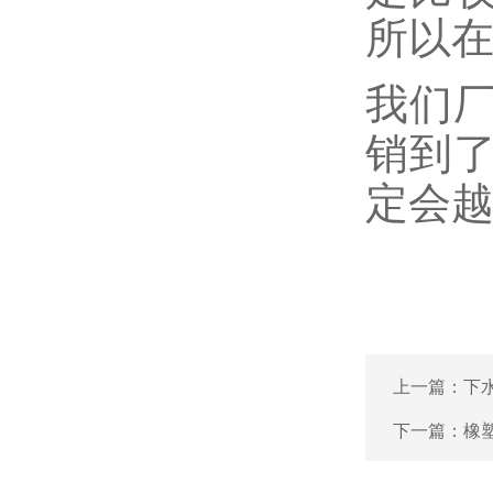
所以
我们
销到
定会
上一篇：
下
下一篇：
橡