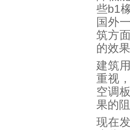
些b1
国外
筑方
的效
建筑
重视
空调
果的
现在