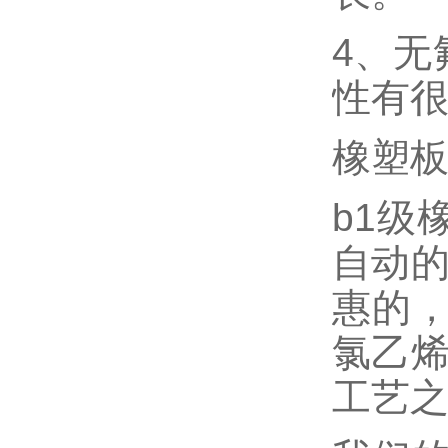
4、无
性有
橡塑
b1级
自动的
惠的
氯乙烯
工艺