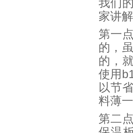
我们的
家讲
第一点
的，虽
的，就
使用b
以节
料薄一
第二点
保温