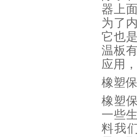
器上
为了
它也
温板
应用
橡塑
橡塑
一些
料我