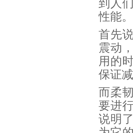
到人
性能
首先
震动
用的
保证
而柔
要进
说明
为它