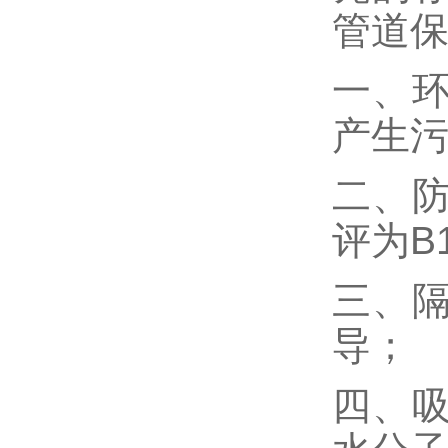
管道
一、
产生
二、
评为B
三、
导；
四、