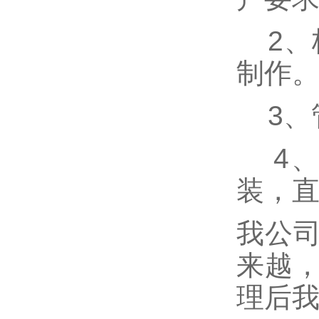
2、
制作
3、管
4、
装，
我公
来越
理后