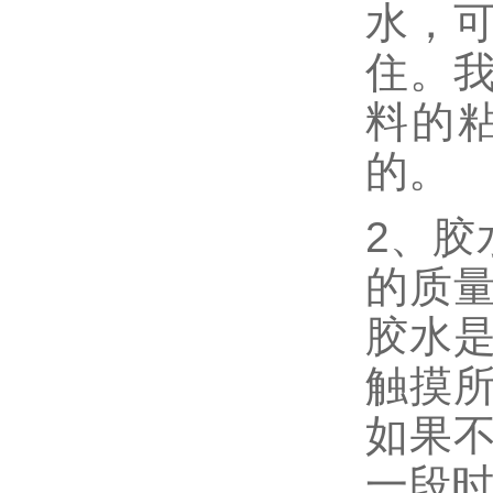
水，
住。
料的
的。
2、胶
的质
胶水
触摸
如果
一段