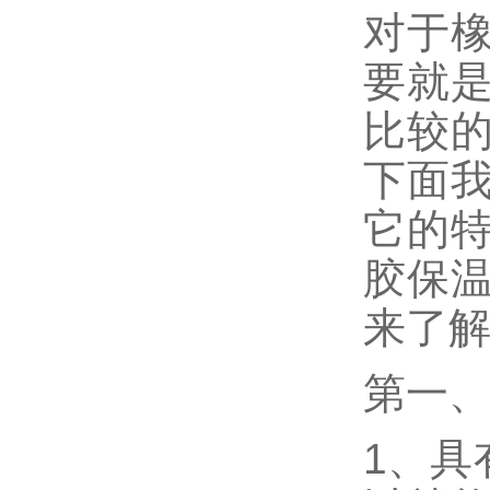
对于
要就
比较
下面
它的
胶保
来了
第一
1、具