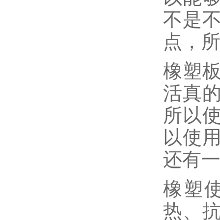
不是
点，
橡塑
活真
所以
以使
还有
橡塑
热、