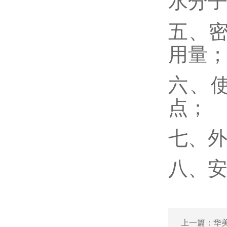
水分
五、
用量
六、
点；
七、
八、
上一篇：
华