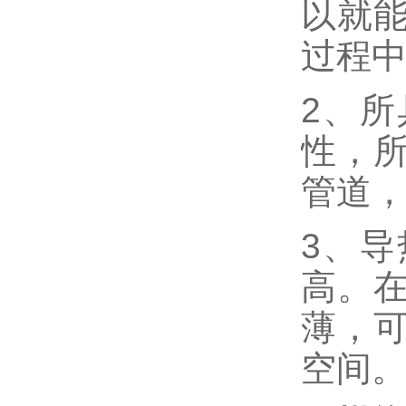
以就
过程
2、
性，
管道
3、
高。
薄，
空间