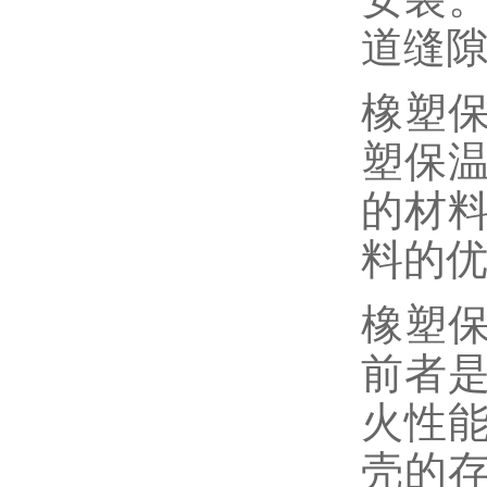
道缝
橡塑
塑保
的材
料的
橡塑
前者是
火性
壳的