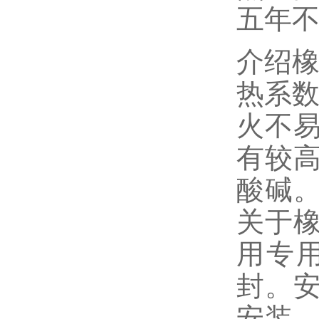
五年
介绍橡
热系数
火不易
有较高
酸碱
关于
用专
封。
安装