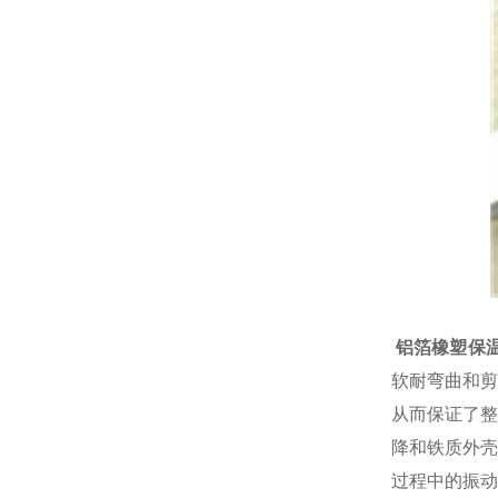
厚度支
铝箔橡塑保温
软耐弯曲和剪
从而保证了整
降和铁质外壳
过程中的振动