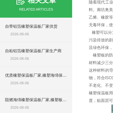
相关文章
随着现代工
RELATED ARTICLES
料。廊坊奥美
乙烯、橡胶等
无毒环保，
自带铝箔橡塑保温板厂家供货
橡塑可以分为
2026-08-06
污染排放的剧
且绿色环保，
自粘铝箔橡塑保温板厂家生产商
橡塑板的防
2026-08-06
材料减少三分
这种材料的
优质橡塑保温板厂家,橡塑海绵保温材料供货商
物，符合IS
2026-08-06
不老化、不变
橡塑保温板用
阻燃海绵橡塑保温板厂家,橡塑板厂家销售点
度，贴面层可
2026-08-06