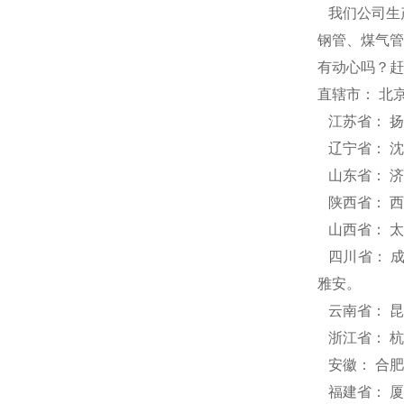
我们公司生产
钢管、煤气管
有动心吗？赶
直辖市： 北京
江苏省： 扬
辽宁省： 沈
山东省： 济
陕西省： 西
山西省： 太
四川省： 成
雅安。
云南省： 昆
浙江省： 杭
安徽： 合肥
福建省： 厦