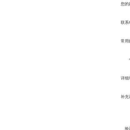
您的
联系
常用
详细
补充
验