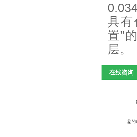
0.0
具有
置"
层。
在线咨询
您的