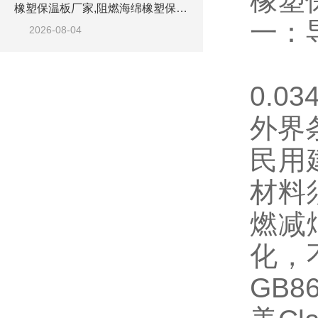
橡塑
橡塑保温板厂家,阻燃海绵橡塑保温板厂家出售
一：
2026-08-04
平
0.
外界
民用
材料
燃减
化，
GB