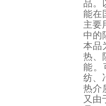
品。
能在
主要
中的
本品
热、
能。
纺、
热介
又由