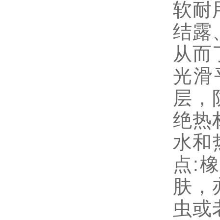
软耐
结露
从而
光滑
层，
绝热
水和
点:
肤，
虫或