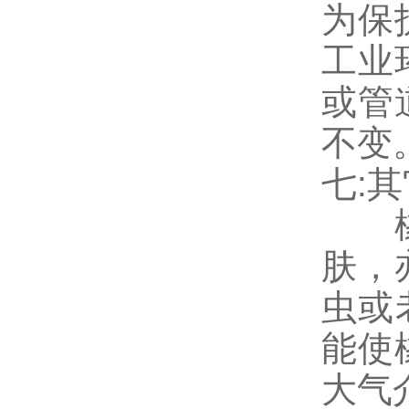
为保
工业
或管
不
七:
橡塑
肤，
虫或
能使
大气