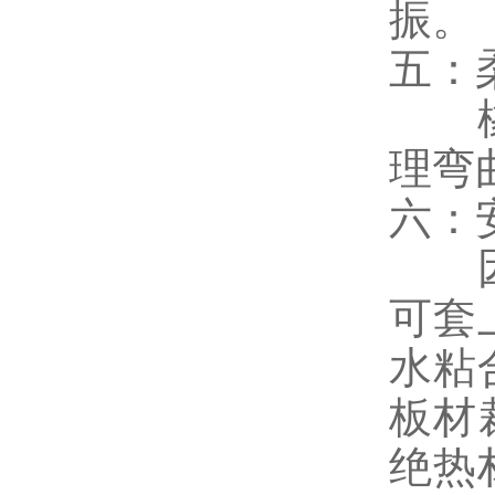
振
五：
橡塑
理弯
六：
因本
可套
水粘
板材
绝热