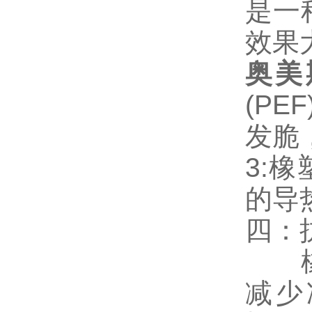
是一
效果
奥美
(P
发脆
3:
的导
四：
橡塑
减少