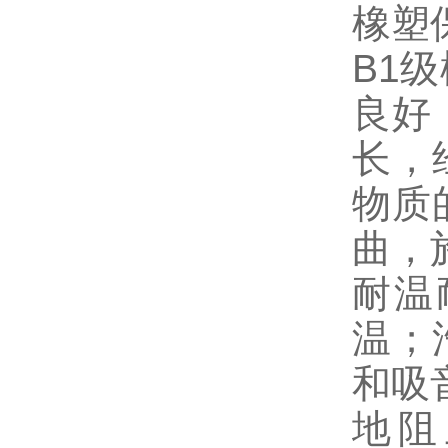
橡塑
B1
良好
长，
物质
曲，
耐温
温；
和吸
地阻