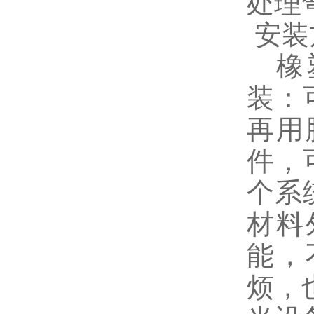
处理
安装
橡塑
装：
再用
件，
个系
材料
能，
烦，