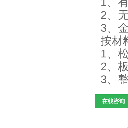
1、
2、
3、
按材
1、
2、
3、
在线咨询