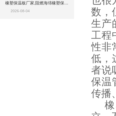
也很
橡塑保温板厂家,阻燃海绵橡塑保温板厂家出售
数，
2026-08-04
生产
工程
性非
低，
者说
保温
传播
橡塑