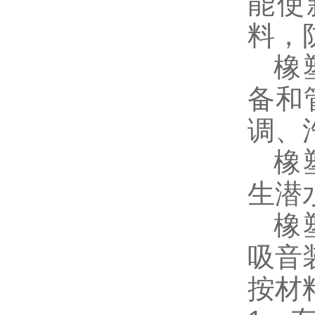
能使
料，
橡塑
备和
调、
橡塑
生潜
橡塑
吸音
按材