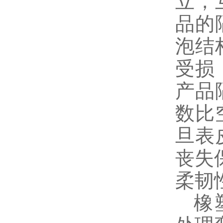
立，
品的
泡结
受损
产品
数比
旦表
丧失
柔韧
橡塑