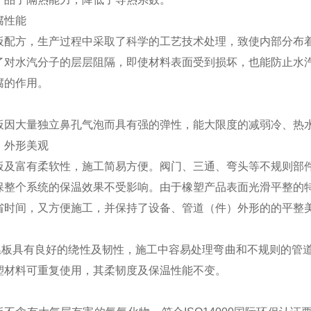
腐性能
板配方，生产过程中采取了科学的工艺技术处理，致使内部分布
了对水汽分子的层层阻隔，即使材料表面受到损坏，也能防止水
腐的作用。
板因大量独立鼻孔气泡而具有强的弹性，能大限度的减弱冷、热
、外形美观
板及富有柔软性，施工简易方便。阀门、三通、弯头等不规则部
保整个系统的保温效果不受影响。由于橡塑产品表面光滑平整的
省时间，又方便施工，并保持了设备、管道（件）外形的的平整
板具有良好的绕性及韧性，施工中容易处理弯曲和不规则的管道
塑材料可重复使用，其柔韧度及保温性能不变。