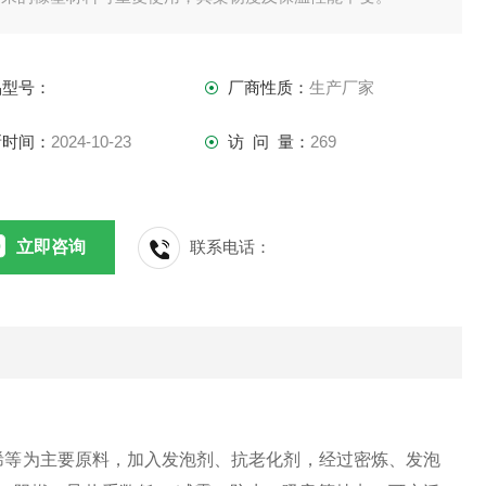
品型号：
厂商性质：
生产厂家
新时间：
2024-10-23
访 问 量：
269
立即咨询
联系电话：
乙烯等为主要原料，加入发泡剂、抗老化剂，经过密炼、发泡