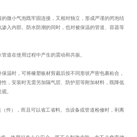
着的微小气泡既牢固连接，又相对独立，形成严谨的闭泡结
汽渗入内部。防水防潮的同时，也对被保温的管道、容器等
水管道在使用过程中产生的震动和共振。
件保温时，可将橡塑板材剪裁后按不同形状严密包裹粘合，
特性，安装时无需另加隔气层、防护层等附加材料，既降低
美观。
（件），而且可以省工省料。当设备或管道检修时，剥离