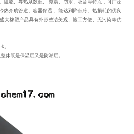
、阻燃、导热系数低、 减震、防水、吸音等特点，可广泛
冷热介质管道、容器保温， 能达到降低冷、热损耗的优良
盛大橡塑产品具有外形整洁美观、施工方便、无污染等优
·k。
温板整体既是保温层又是防潮层。