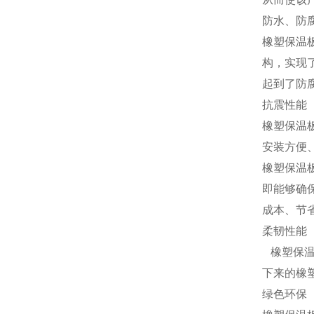
防水、防
橡塑保温
构，实现
起到了防
抗震性能
橡塑保温
安装方便
橡塑保温
即能够确
成本、节
柔韧性能
橡塑保温
下来的橡
绿色环保