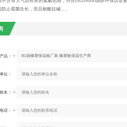
板不含有大气层有害的氯氟化物，符合ISO14000国际环保认
能防止霉菌生长，而且耐酸抗碱，。
询
产品：
单位：
姓名：
电话：