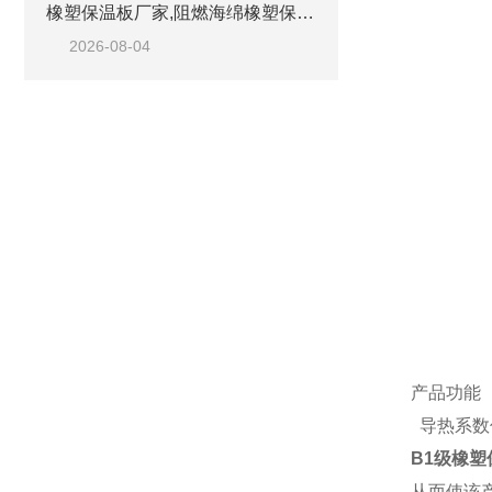
橡塑保温板厂家,阻燃海绵橡塑保温板厂家出售
2026-08-04
产品功能
导热系数
B1级橡
从而使该