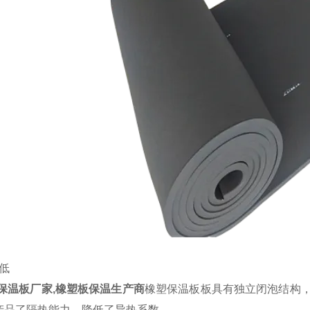
低
塑保温板厂家,橡塑板保温生产商
橡塑保温板板具有独立闭泡结构
产品了隔热能力，降低了导热系数。