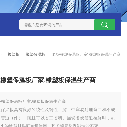
心
-
橡塑板
-
橡塑保温板
-
B1级橡塑保温板厂家,橡塑板保温生产商
级橡塑保温板厂家,橡塑板保温生产商
级橡塑保温板厂家,橡塑板保温生产商
塑保温板具有良好的绕性及韧性，施工中容易处理弯曲和不规
的管道（件），而且可以省工省料。当设备或管道检修时，剥
下来的橡塑材料可重复使用，其柔韧度及保温性能不变。