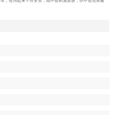
证要求，使用起来十分安全，既不会刺激皮肤，亦不会危害健