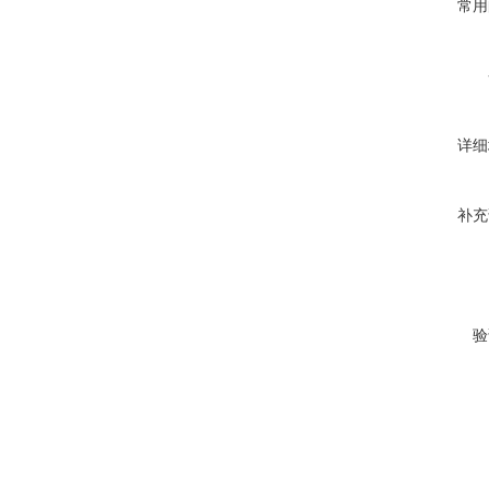
常用
详细
补充
验