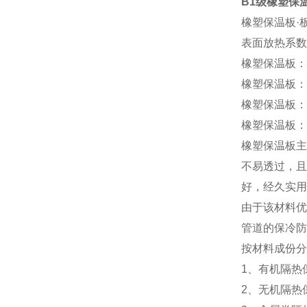
B1级橡塑保
橡塑保温板·板
表面放热系数达
橡塑保温板：
橡塑保温板：
橡塑保温板：
橡塑保温板：
橡塑保温板主
不易透过，且
好，经久实用
由于该材料优
管道的保冷防
按材料成份分
1、有机隔热
2、无机隔热