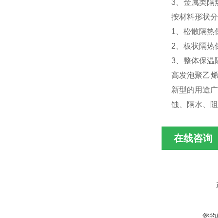
3、金属类隔
按材料形状分
1、松散隔热
2、板状隔热
3、整体保温
高发泡聚乙烯
新型的用途广
蚀、隔水、阻
在线咨询
您的