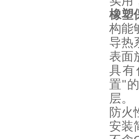
实用
橡塑
构能
导热系
表面
具有
置"
层。
防火
安装