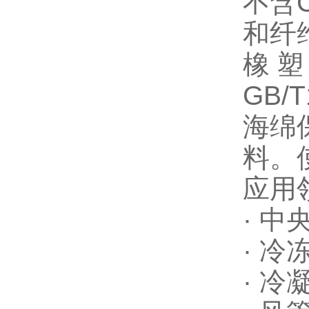
不含C
和纤
橡
GB/
海绵保
料。使
应用
· 
· 冷
· 冷