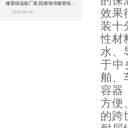
的保
橡塑保温板厂家,阻燃海绵橡塑保温板厂家出售
效果
2026-08-04
装十
性材
水、
于中
舶、
容器
方便
的跨