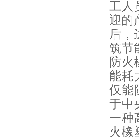
工人
迎的
后，
筑节
防火
能耗
仅能
于中
一种
火橡