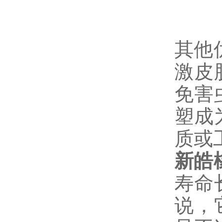
其他
激皮
免害
塑成
质或
新皓
寿命
说，