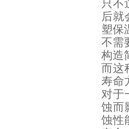
只不
后就
塑保
不需
构造
而这
寿命
对于
蚀而
蚀性