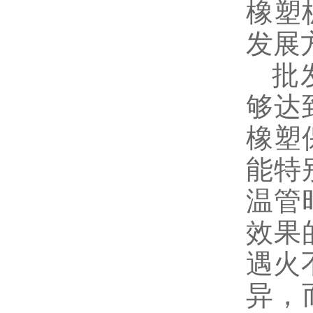
橡塑
发展
批发
够达
橡塑
能特
温管
效果
遇火
异，