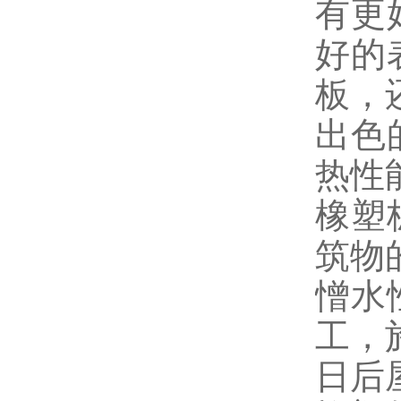
有更
好的
板，
出色
热性
橡塑
筑物
憎水
工，
日后