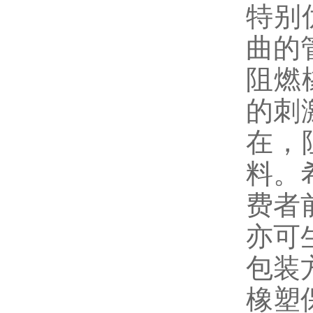
特别
曲的
阻燃
的刺
在，
料。
费者
亦可
包装
橡塑