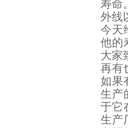
寿命
外线
今天
他的
大家
再有
如果
生产
于它
生产