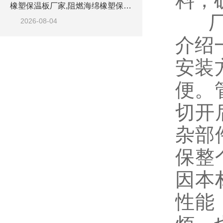
料，
橡塑保温板厂家,阻燃海绵橡塑保温板厂家出售
厂家
2026-08-04
介绍
安装
便。
切开
杂部
保整
因本
性能