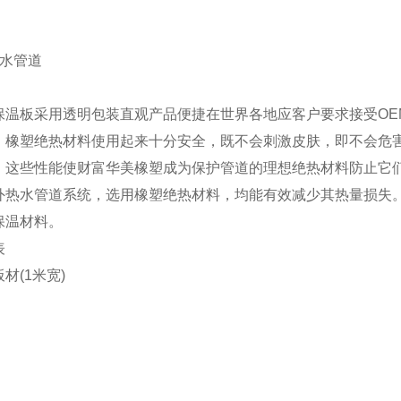
管
管
热水管道
板采用透明包装直观产品便捷在世界各地应客户要求接受OEM
：橡塑绝热材料使用起来十分安全，既不会刺激皮肤，即不会危
。这些性能使财富华美橡塑成为保护管道的理想绝热材料防止它
外热水管道系统，选用橡塑绝热材料，均能有效减少其热量损失
保温材料。
表
(1米宽)