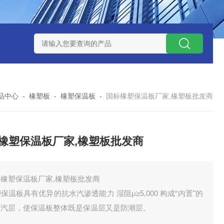
品中心
-
橡塑板
-
橡塑保温板
-
国标橡塑保温板厂家,橡塑板批发商
橡塑保温板厂家,橡塑板批发商
标橡塑保温板厂家,橡塑板批发商
保温板具有优异的抗水汽渗透能力 湿阻μ≥5,000 构成“内置"的
水汽层，使保温板整体既是保温层又是防潮层。