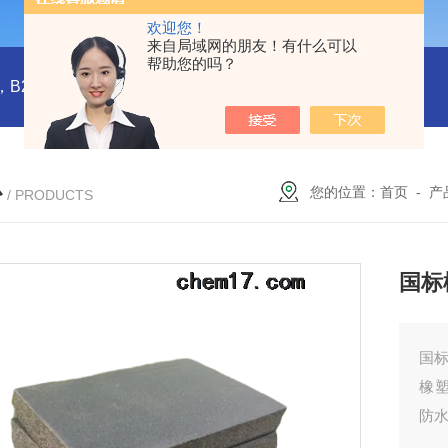
欢迎您！
来自局域网的朋友！有什么可以
帮助您的吗？
橡塑板，橡塑保温板， B1级橡塑保温板，B2级橡塑保温板，铝箔贴面橡塑保温板，橡塑保温管，管道橡塑管
心
您的位置：
首页
-
产
/ PRODUCTS
国标
国
橡塑
防