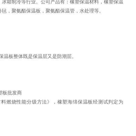
、冰箱制冷等行业。公司产品有：橡塑保温材料，橡塑保温
卷毡，聚氨酯保温板，聚氨酯保温管，水处理等。
，使保温板整体既是保温层又是防潮层。
建筑材料燃烧性能分级方法》，橡塑海绵保温板经测试判定为