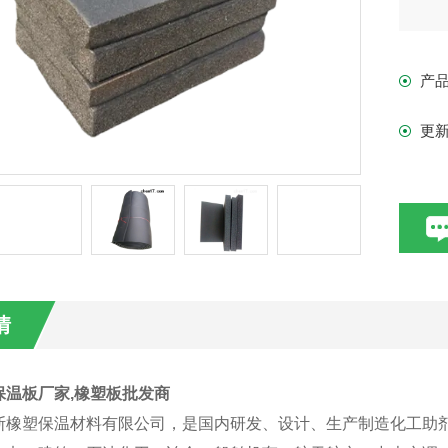
产
更
情
保温板厂家,橡塑板批发商
斯橡塑保温材料有限公司，是国内研发、设计、生产制造化工助