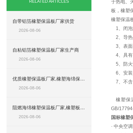
RELATED ARTICLES
于热电、
板，橡塑
橡塑保温
自带铝箔橡塑保温板厂家供货
1、闭泡
2026-08-06
2、导热系
3、表面放
自粘铝箔橡塑保温板厂家生产商
4、具有优
2026-08-06
5、防火性
6、安装
优质橡塑保温板厂家,橡塑海绵保温材料供货商
7、不含C
2026-08-06
橡塑保温
阻燃海绵橡塑保温板厂家,橡塑板厂家销售点
GB/177
2026-08-06
国标橡塑
· 中央空