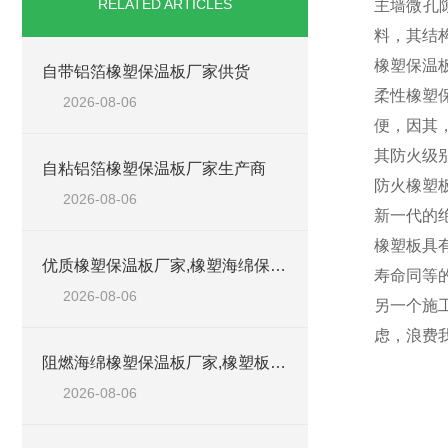
RELATED ARTICLES
主墙微孔
料，其结
橡塑保温
自带铝箔橡塑保温板厂家供货
柔性橡塑
2026-08-06
便，因其
其防火级
自粘铝箔橡塑保温板厂家生产商
防火橡塑
2026-08-06
新一代的
橡塑板具
优质橡塑保温板厂家,橡塑海绵保温材料供货商
寿命同等
2026-08-06
另一个施
虑，浪费
阻燃海绵橡塑保温板厂家,橡塑板厂家销售点
2026-08-06