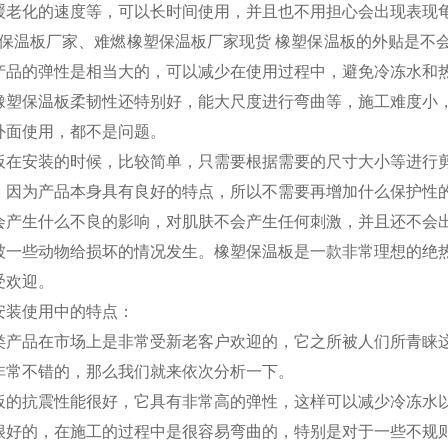
缓老化的速度等，可以长时间使用，并且也不用担心会出现表现
保温板厂家、难燃橡塑保温板厂家现货 橡塑保温板的外贴是不
产品的弹性是相当大的，可以减少在使用过程中，避免冷冻水和
橡塑保温板柔韧性还特别好，能大尺度进行弯曲等，施工难度小
外面使用，都不是问题。
板在安装的时候，比较简单，只需要根据需要的尺寸大小等进行
。因为产品本身具有良好的特点，所以不需要再增加什么保护性
会产生什么不良的影响，对肌肤不会产生任何刺激，并且还不会
被一些动物给损坏的情况发生。橡塑保温板是一款非常理想的绝
受欢迎。
安装使用中的特点：
类产品在市场上是非常受新老客户欢迎的，它之所被人们所青睐
非常不错的，那么我们就来依次分析一下。
板的抗震性能很好，它具有非常高的弹性，这样可以减少冷冻水
很好的，在施工的过程中是很容易弯曲的，特别是对于一些不规