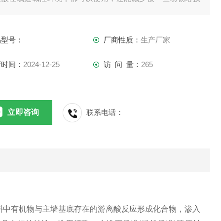
的情况发生。
品型号：
厂商性质：
生产厂家
新时间：
2024-12-25
访 问 量：
265
立即咨询
联系电话：
料中有机物与主墙基底存在的游离酸反应形成化合物，渗入