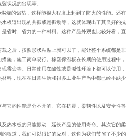
龟裂状况的出现等。
会燃烧的铝箔，这样能很大程度上起到了防火的性能。还有
热水板道出现的共振或是振动等，这就体现出了其良好的抗
，是省时、省力的一种材料。这种产品外观也比较好看，直
剪裁之后，按照形状粘贴上就可以了，能让整个系统都是非
的措施，施工简单易行。橡塑保温板在长期的使用过程中，
出现霉变等。日常使用在酸性或是碱性环境下都可以使用，
热材料，现在在日常生活和很多工业生产当中都已经不缺少
这与它的性能是分不开的。它在抗震，柔韧性以及安全性等
以及热水板的只能振动，延长产品的使用寿命。其次它的柔
则的板道，我们可以很好的应对，这也为我们节省了不少的