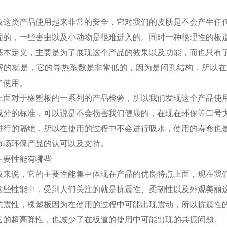
板这类产品使用起来非常的安全，它对我们的皮肤是不会产生任
固的，一些害虫以及小动物是很难进入的。同时一种很理性的板
基本定义，主要是为了展现这个产品的效果以及功能，而也只有
解的就是，它的导热系数是非常低的，因为是闭孔结构，所以在
了使用。
上面对于橡塑板的一系列的产品检验，所以我们发现这个产品使
成分的标准，可以说是不会损害我们健康的，在现在环保等口号
进行的隔绝，所以在使用的过程中不会进行吸水，使用的寿命也
市场环保产品的认可以及支持。
主要性能有哪些
板来说，它的主要性能集中体现在产品的优良特点上面，现在我
这些性能中，受到人们关注的就是抗震性、柔韧性以及外观美丽
抗震性，橡塑板因为在使用的过程中可能出现震动，所以抗震性
它的超高弹性，也减少了在板道的使用中可能出现的共振问题。