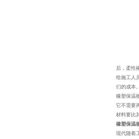
后，柔性
给施工人
们的成本
橡塑保温
它不需要
材料要比
橡塑保温
现代随着