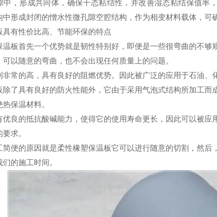
隙中，形成共同体，确保干态粘结性，并改善湿态粘结保值率，
构中形成封闭的憎水性微孔隙空腔结构，作为相变材料载体，可
板具有性价比高、节能环保的特点
保温板首先一个优势就是韧性特别好，即便是一些很弯曲的不够
，可以随意的弯曲，也不会出现任何质量上的问题。
别非常的高，具有良好的阻燃优势。因此被广泛的应用于石油、
板除了具有良好的防火性能外，它由于采用气泡式结构所加工而
绝热保温材料。
有优良的抵抗酸碱能力，使得它的使用寿命更长，因此可以被应
的要求。
工简便的原因就是柔性橡塑保温板它可以进行随意的切割，然后
我们的施工时间。