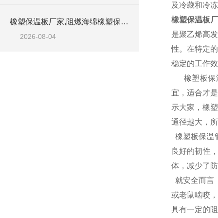
及冷藏和冷冻
橡塑保温板厂
橡塑保温板厂家,阻燃海绵橡塑保温板厂家出售
是聚乙烯高发
2026-08-04
性。在特定的
稳定的工作效
橡塑板保温
宜，适合才是
示大家，橡塑
通径越大，所
橡塑板保温
良好的韧性
体，减少了防
就安全而言
或老鼠啮咬，
具有一定的阻