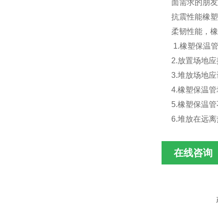
面需求的朋友
抗震性能橡塑
柔韧性能，橡
1.橡塑保温
2.放置场地
3.堆放场地
4.橡塑保温
5.橡塑保温
6.堆放在远
在线咨询