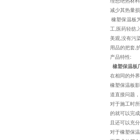
理想绝热材料
减少其热量损
橡塑保温板为
工,医药轻纺
美观,没有污
用品的把套,
产品特性:
橡塑保温板
在相同的外界
橡塑保温板影
道直接问题，
对于施工时所
的就可以完成
且还可以充分
对于橡塑保温