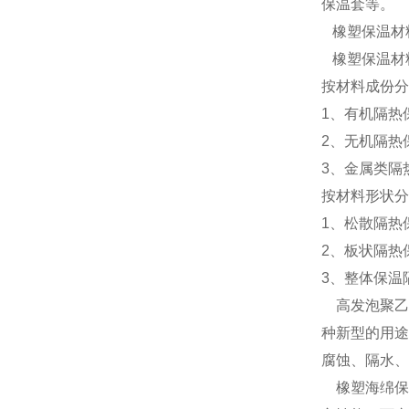
保温套等。
橡塑保温材
橡塑保温材
按材料成份分
1、有机隔热
2、无机隔热
3、金属类隔
按材料形状分
1、松散隔热
2、板状隔热
3、整体保温
高发泡聚乙
种新型的用途
腐蚀、隔水、
橡塑海绵保