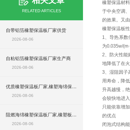
相关文章
橡塑保温材料
RELATED ARTICLES
于中央空调、
的效果。又由
橡塑保温板性
自带铝箔橡塑保温板厂家供货
1、导热系数
2026-08-06
为0.035
2、防火性能
自粘铝箔橡塑保温板厂家生产商
地降低了在火
2026-08-06
3、湿阻因子
用寿命，降低
优质橡塑保温板厂家,橡塑海绵保温材料供货商
升高越慢，绝
2026-08-06
会较快地进入
只能依靠增加
阻燃海绵橡塑保温板厂家,橡塑板厂家销售点
的优点
2026-08-06
闭泡式结构