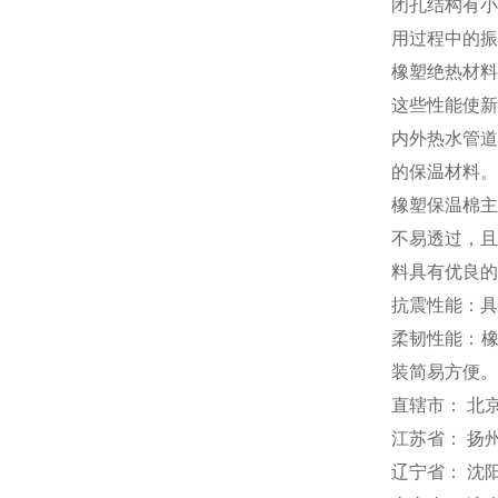
闭孔结构有小
用过程中的振
橡塑绝热材料
这些性能使新
内外热水管道
的保温材料。
橡塑保温棉主
不易透过，且
料具有优良的
抗震性能：具
柔韧性能：橡
装简易方便。
直辖市： 北京
江苏省： 扬
辽宁省： 沈