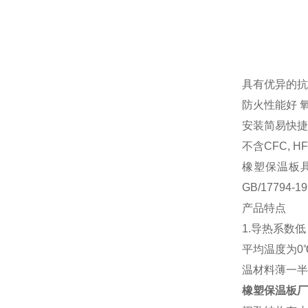
具有优异的抗
防火性能好 
安装简易快
不含CFC, 
橡塑保温板具
GB/17794
产品特点
1.导热系数低
平均温度为0
温材料薄一半
橡塑保温板厂