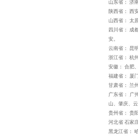
山东省： 济
陕西省： 西
山西省： 太
四川省： 成
安。
云南省： 昆
浙江省： 杭
安徽： 合肥
福建省： 厦
甘肃省： 兰
广东省： 广
山、肇庆、云
贵州省： 贵
河北省 石家
黑龙江省： 