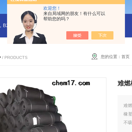
欢迎您！
来自局域网的朋友！有什么可以
帮助您的吗？
橡塑板，橡塑保温板， B1级橡塑保温板，B2级橡塑保温板，铝箔贴面橡塑保温板，橡塑保温管，管道橡塑管
心
您的位置：
首页
/ PRODUCTS
难燃
难
橡
不