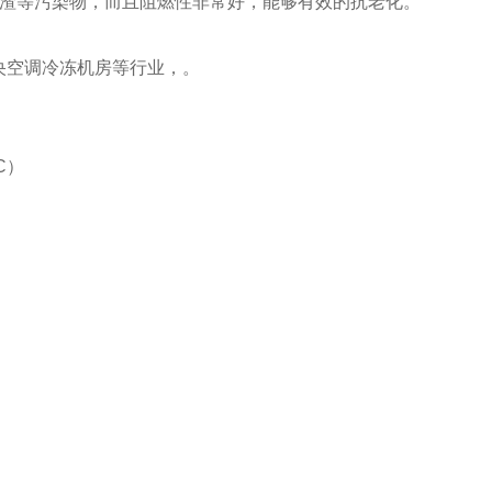
渣等污染物，而且阻燃性非常好，能够有效的抗老化。
央空调冷冻机房等行业，。
C）