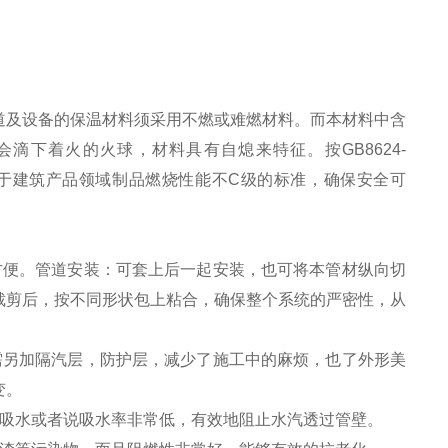
道及设备的保温材料须采用不燃或难燃材料。而本材料中含
下着火的火球，材料具有自熄来特征。按GB8624-
中用于建筑产品领域制品燃烧性能不C级的标准，确保安全可
便。管道安装：可套上后一起安装，也可将本管材纵向切
裁剪后，按不同形状包上粘合，确保整个系统的严密性，从
另加隔汽层，防护层，减少了施工中的麻烦，也了外形美
变。
吸水或者说吸水率非常低，有效地阻止水汽透过管壁。