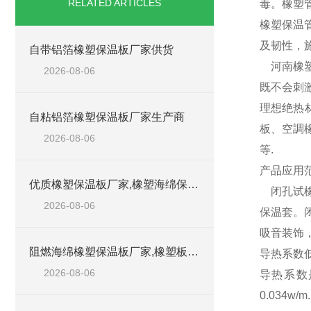
RELATED ARTICLES
毒。橡塑
橡塑保温
及韧性，
自带铝箔橡塑保温板厂家供货
河南橡塑
2026-08-06
既不会刺
理想绝热
自粘铝箔橡塑保温板厂家生产商
板、空調
2026-08-06
等.
产品应用
优质橡塑保温板厂家,橡塑海绵保温材料供货商
闭孔试橡
2026-08-06
保温套。
吸音装饰
阻燃海绵橡塑保温板厂家,橡塑板厂家销售点
导热系数低
2026-08-06
导热系数
0.03