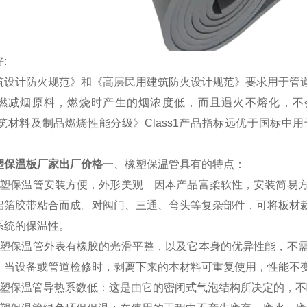
:
筑设计防火规范》和《高层民用建筑防火设计规范》要求用于管
燃减烟原料，燃烧时产生的烟浓度低，而且遇火不熔化，不会滴
《建筑材料及制品燃烧性能分级》Class1产品指标远优于国标
塑保温板厂家出厂价格
一、橡塑保温管具有的特点：
保温管安装方便，外形美观 因本产品富柔软性，安装简易方
铝箔胶带粘合而成。对阀门、三通、弯头等复杂部件，可将板材
系统的保温性。
保温管外表有橡胶的光滑平整，以及它本身的优异性能，不需
。当设备或管道检修时，剥离下来的本材料可重复使用，性能不
保温管导热系数低：这是由它的密闭式气泡结构所决定的，不