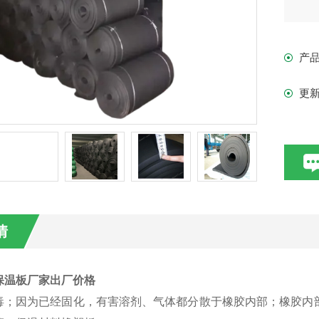
产
更
情
保温板厂家出厂价格
毒；因为已经固化，有害溶剂、气体都分散于橡胶内部；橡胶内部