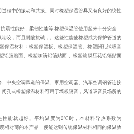
用过程中的振动和共振。同时橡塑保温管具又有良好的绕性
.抗震性能好，柔韧性能等.橡塑保温管使用起来十分安全，
鼠啮咬，而且耐酸抗碱，。这些性能使橡塑成为保护管道的
塑保温材料：橡塑保溫板、橡塑保溫管、橡塑開孔試吸音
塑铝箔贴面、橡塑加筋铝箔贴面 、橡塑镀膜压花铝箔贴面
、中央空调风道的保温、家用空调器、汽车空调钢管连接
。闭孔式橡塑保温材料可用于墙板隔音，风道吸音及场所的
热性能就越好。平均温度为0℃时，本材料导热系数为
使用厚度相对薄的本产品，便能达到传统保温材料相同的保温效