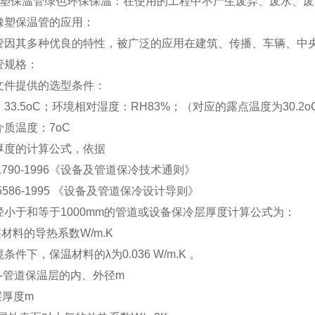
保温管绿色环保保温：在使用的工程中不产生废弃、废水、废
塑保温管的应用：
管因其多种优良的特性，被广泛的应用在建筑、传播、车辆、中
管规格：
文件提供的选型条件：
33.5oC；环境相对湿度：RH83%；（对应的露点温度为30.2o
质温度：7oC
厚度的计算公式，依据
11790-1996《设备及管道保冷技术通则》
5586-1995 《设备及管道保冷设计导则》
径小于和等于1000mm的管道或设备保冷层厚度计算公式为：
温层材料的导热系数W/m.K
件下，保温材料的λ为0.036 W/m.K 。
----管道保温层的内、外径m
冷层厚度m