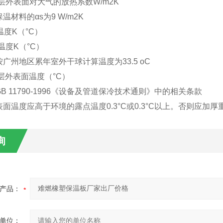
-保冷层外表面对大气的放热系数W/m2K
温材料的αs为9 W/m2K
质温度K（°C）
环境温度K（°C）
广州地区累年室外干球计算温度为33.5 oC
保冷层外表面温度（°C）
B 11790-1996《设备及管道保冷技术通则》中的相关条款
面温度应高于环境的露点温度0.3°C或0.3°C以上。否则应加厚
询
产品：
单位：