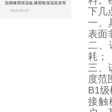
料。
阻燃橡塑保温板,橡塑板保温批发商
下几
2026-08-03
一、
表面
二、
耗；
三、
度范
B1
接触