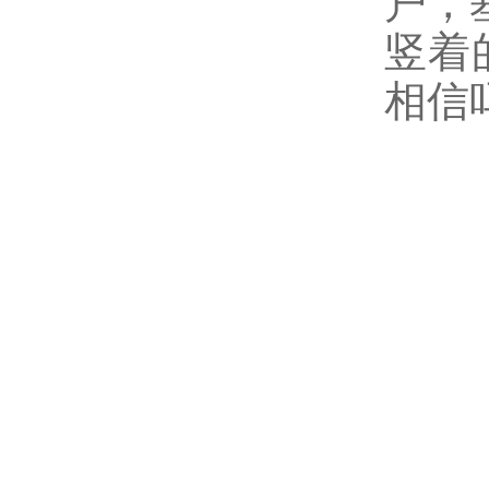
户，
竖着
相信