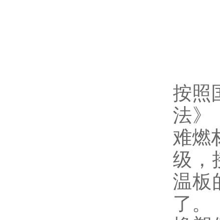
按照国
法》，
难燃
级，
温板
了。