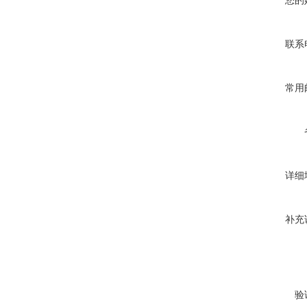
您的
联系
常用
详细
补充
验