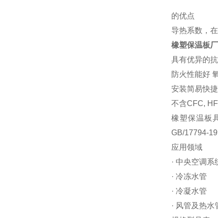
的优点
导热系数，在0
橡塑保温板厂
具有优异的抗
防火性能好 
安装简易快
不含CFC, 
橡塑保温板具
GB/17794
应用领域
· 中央空调
· 冷冻水管
· 冷凝水管
· 风管及热