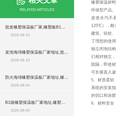
相关文章
橡塑保温材料
RELATED ARTICLES
环保型产品。
皮使水汽不
120℃），
批发橡塑保温板厂家,橡塑板B1材料
建筑、轻纺、
2026-08-10
了理想的使用
独立闭泡结构
发泡海绵橡塑保温板厂家地址,批发橡塑板
们相对独立，
2026-08-10
阻隔，即使材
可长驱直入渗
防火海绵橡塑保温板厂家地址,橡塑批发商
5、材质柔软
2026-08-04
系统的安装指
的切口和涂胶
B1级橡塑保温板厂家地址,橡塑板优质批发商
6、材料安全
2026-08-04