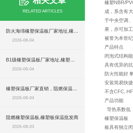
相关文章
橡塑NBR/
RELATED ARTICLES
成，系含有大
于中央空调、
果，亦可加工
防火海绵橡塑保温板厂家地址,橡塑批发商
被誉为本世纪
2026-08-04
产品特点
闭泡式结构能够
B1级橡塑保温板厂家地址,橡塑板优质批发商
具有优异的抗
2026-08-04
防火性能好 
安装简易快
橡塑保温板厂家直销，阻燃保温橡塑板材
不含CFC, 
2026-08-04
产品功能
导热系数低
阻燃橡塑保温板,橡塑板保温批发商
橡塑保温板
2026-08-03
板具有独立闭