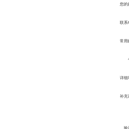
您的
联系
常用
详细
补充
验