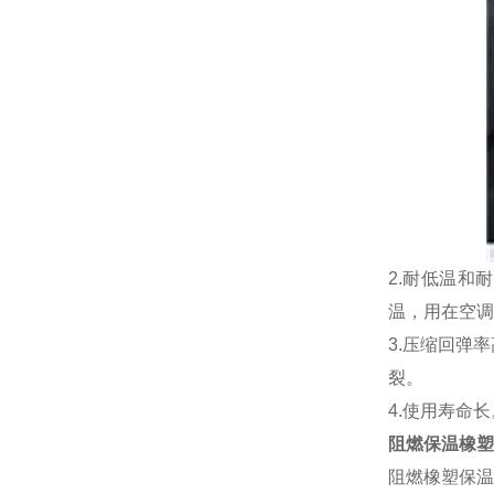
2.耐低温和
温，用在空调
3.压缩回弹
裂。
4.使用寿命
阻燃保温橡塑
阻燃橡塑保温