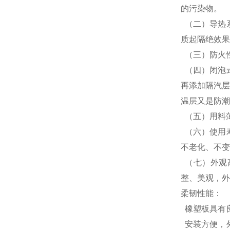
的污染物。
（二）导热
质起隔绝效果
（三）防火性
（四）闭泡
再添加隔汽层
温层又是防潮
（五）用料
（六）使用
不老化、不变
（七）外观
整、美观，外
柔韧性能：
橡塑板具有
安装方便，