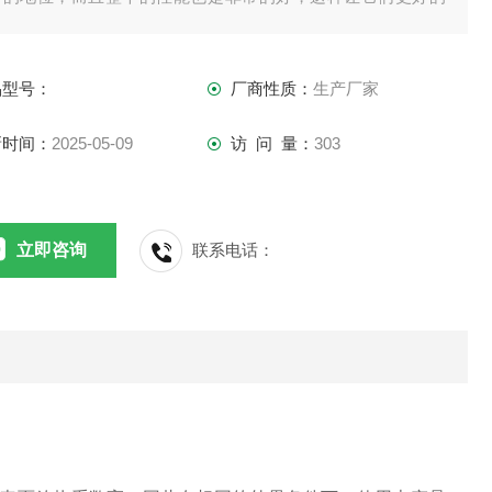
各个行业发挥着它们的作用，为我们的生活带来帮助。
品型号：
厂商性质：
生产厂家
新时间：
2025-05-09
访 问 量：
303
立即咨询
联系电话：