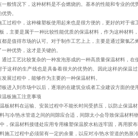
在一般情况下，这种材料是不会燃烧的。基本的性能和专业的优
的优势。
工过程中，这种橡塑板使用起来也是很方便的，更好的对于省
板，主要是属于一种比较性能优质的保温材料，作为这种材料，
直都是值得市场的认可。对于制作工艺上上，主要是通过聚氯乙
了一种优势，这才是关键的。
通过工艺比较复杂的一种发泡形成的一种高质量保温材料，在使
对于这样的生产线也是具备着很大的优势的。因此这样的保温过
在发展过程中，能够作为主要的一种保温材料。
板进入到市场中以后，逐渐的在建筑业或者工业建设方面的使用
保温板施工注意事项
保温板材料在运输、安装过程中不能长时间受挤压，以防止保温
材料与冷/热水管道之间的间隙应合适，间隙太小会导致保温材料
工中，保温材料接缝处应用专用橡塑保温胶水粘连牢固，再用胶
材料施工过程中必须留有一定的余量，以应对冷/热水管道的热胀