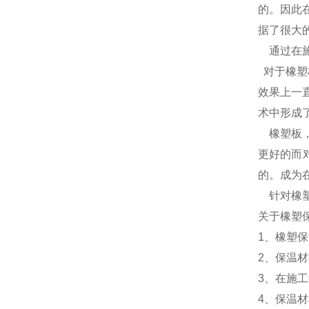
的。因此
据了很大
通过在施
对于橡塑
效果上一
术中形成
橡塑板，
更好的而
的。成为
针对橡塑
关于橡塑
1、橡塑
2、保温
3、在施
4、保温