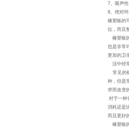
7、吸声
8、绝对
橡塑板的
位，而且
橡塑板的
也是非常
更加的卫
活中经常
常见的橡
种，但是
求而改变
对于一种
消耗还是
而且更好
橡塑板的