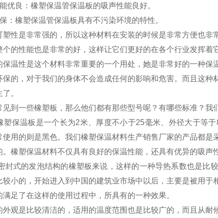
性能优良：橡塑保温管保温板的吸声性能良好。
环保：橡塑保温管保温板具有不污染环境的特性。
可塑性是非常强的，所以这种材料在安装的时候是非常方便也非
整个的性能也是非常的好，这样让它们更好的在各个行业发挥着
保温性是这个材料非常重要的一个用处，她是非常好的一种保温
环保的，对于我们的身体不会造成任何的影响和危害。而且这种
生了。
见到一些橡塑板，那么他们都有那些型号呢？有哪些标准？我
塑保温板是一个长为2米、厚度不小于25毫米、外径大于等于8
常使用的则是黑色。我们橡塑保温材料生产销售厂家的产品都是
的。橡塑保温材料不仅具有良好的保温性能，还具有优异的吸声
密封式的发泡结构的橡塑板来说，这样的一种导热系数也是比较
比较小的，开始进入到中国的建筑业市场中以后，主要是被用于
的满足了在这样的使用过程中，所具有的一种效果。
外观是比较清洁的，适用的温度范围也是比较广的，而且从耐候