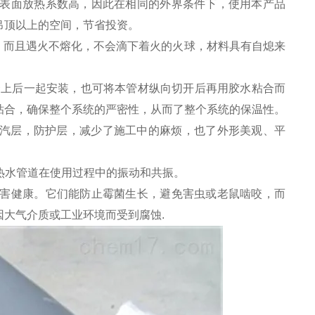
而它的表面放热系数高，因此在相同的外界条件下，使用本产品
吊顶以上的空间，节省投资。
，而且遇火不熔化，不会滴下着火的火球，材料具有自熄来
可套上后一起安装，也可将本管材纵向切开后再用胶水粘合而
粘合，确保整个系统的严密性，从而了整个系统的保温性。
汽层，防护层，减少了施工中的麻烦，也了外形美观、平
和热水管道在使用过程中的振动和共振。
危害健康。它们能防止霉菌生长，避免害虫或老鼠啮咬，而
大气介质或工业环境而受到腐蚀.