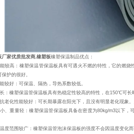
板厂家优质批发商,橡塑板
橡塑保温制品优点：
性能较高：橡塑保温管保温板具有可遇火不燃的特性，它的燃烧性
可保护的很好。
性能较好：可保温、隔热，导热系数较低。
时长：橡塑保温管保温板具有热稳定性较高的特性，在150℃可长
蚀抗老化性能较好：可长期暴露在阳光下，且没有明显老化现象
小、重量轻：橡塑保温管保温板具备在密度为80kg/m3以下，可
。
用温度范围较广：橡塑保温管泡沫保温板的强度不会因温度变化而