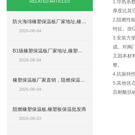
RELATED ARTICLES
1.导热系
厚度比其
2.阻燃
防火海绵橡塑保温板厂家地址,橡塑批发商
特征。按G
2026-08-04
3.安装
成。对阀
B1级橡塑保温板厂家地址,橡塑板优质批发商
又因本材
2026-08-04
整。
4.抗振
橡塑保温板厂家直销，阻燃保温橡塑板材
5.其他
2026-08-04
且耐酸抗
阻燃橡塑保温板,橡塑板保温批发商
2026-08-03