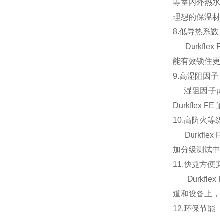
等室内外热水
理想的保温材
8.低导热系数
Durkfl
能有效锁住更多
9.高湿阻因子
湿阻因子μ
Durkfle
10.高防火等
Durkfle
加分级测试中
11.快捷方便
Durkfl
道和设备上，
12.环保节能