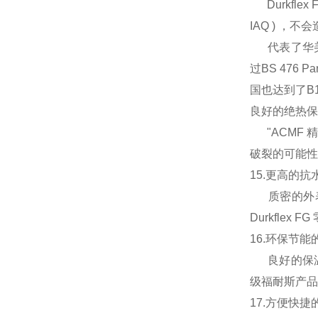
Durkfl
IAQ ) ，
代表了华美公
过BS 476 
国也达到了B
良好的绝热保
"ACMF 
破裂的可能性
15.更高的
质密的外表
Durkfl
16.环保节
良好的保温性
级福耐斯产品
17.方便快