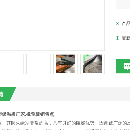
产
更
情
塑保温板厂家,橡塑板销售点
板，其防火级别非常的高，具有良好的阻燃优势。因此被广泛的