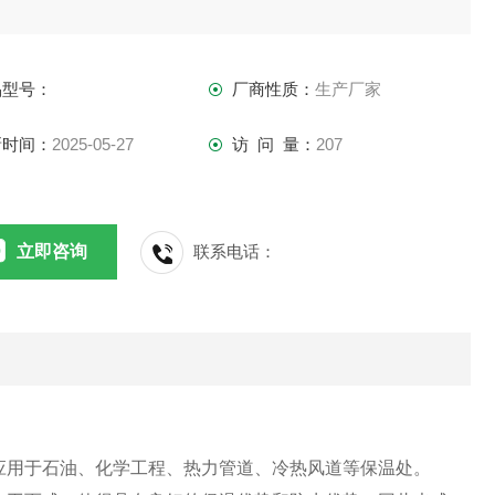
品型号：
厂商性质：
生产厂家
新时间：
2025-05-27
访 问 量：
207
立即咨询
联系电话：
应用于石油、化学工程、热力管道、冷热风道等保温处。