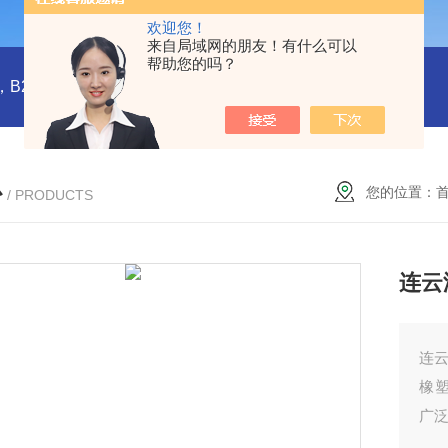
欢迎您！
来自局域网的朋友！有什么可以
帮助您的吗？
橡塑板，橡塑保温板， B1级橡塑保温板，B2级橡塑保温板，铝箔贴面橡塑保温板，橡塑保温管，管道橡塑管
心
您的位置：
/ PRODUCTS
连云
连
橡
广