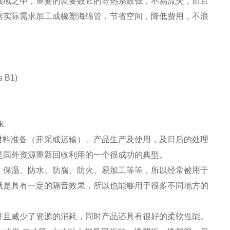
领域之中，重要的就要数它的导热系数低，不易流失，而且
据实际需求加工成橡塑海绵管，节省空间，降低费用，不浪
 B1)
k
原材料准备（开采或运输）、产品生产及使用，及日后的处理
是国外资源重新回收利用的一个很成功的典型。
、保温、防水、防腐、防火、易加工等等，所以经常被用于
就是具有一定的隔音效果，所以也能够用于很多不同地方的
并且减少了资源的消耗，同时产品还具有很好的柔软性能。