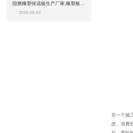
阻燃橡塑保温板生产厂家,橡塑板优质工厂
2026-08-03
另一个施
虑，浪费
后，柔性