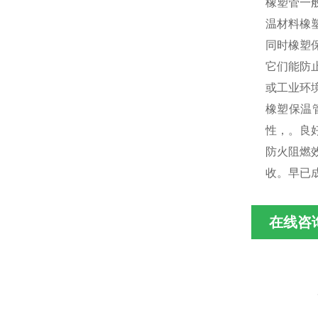
橡塑管一般
温材料橡
同时橡塑
它们能防
或工业环
橡塑保温
性，。良
防火阻燃
收。早已
在线咨