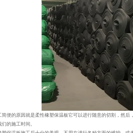
工简便的原因就是柔性橡塑保温板它可以进行随意的切割，然后
我们的施工时间。
橡塑保温板施工后十分的美观，不用在进行各种方面的维护，或