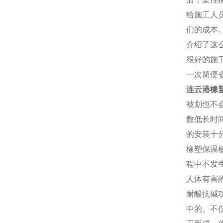
给施工人
们的成本
介绍了这
很好的施
一次简便
连云港橡
被划也不
数低长时
的安装十
橡塑保温
程中不发
人体有害
耐酸抗碱
中的。不