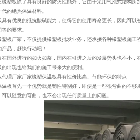
火橡塑板除了具有良好的防火性能外，它由于采用气泡式结构所
一代的绝热保温材料。
板具有优良的抵抗酸碱能力，使得它的使用寿命更长，因此可以
同等的要求。
橡塑板厂家，不仅提供橡塑板批发业务，还承接各种橡塑板施工
的产品，赶快行动吧！
板在国外进行的如火如荼，国内在引进之后的发展势头也不小，
板的出现也给我们的施工带来大的便利。
板代理厂家厂家橡塑保温板具有性价比高、节能环保的特点
保温板首先一个优势就是韧性特别好，即便是一些很弯曲的不够
，可以随意的弯曲，也不会出现任何质量上的问题。