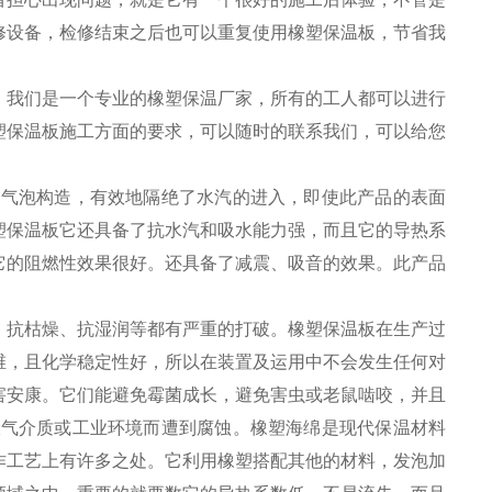
修设备，检修结束之后也可以重复使用橡塑保温板，节省我
。我们是一个专业的橡塑保温厂家，所有的工人都可以进行
塑保温板施工方面的要求，可以随时的联系我们，可以给您
的气泡构造，有效地隔绝了水汽的进入，即使此产品的表面
塑保温板它还具备了抗水汽和吸水能力强，而且它的导热系
它的阻燃性效果很好。还具备了减震、吸音的效果。此产品
、抗枯燥、抗湿润等都有严重的打破。橡塑保温板在生产过
维，且化学稳定性好，所以在装置及运用中不会发生任何对
害安康。它们能避免霉菌成长，避免害虫或老鼠啮咬，并且
大气介质或工业环境而遭到腐蚀。橡塑海绵是现代保温材料
作工艺上有许多之处。它利用橡塑搭配其他的材料，发泡加