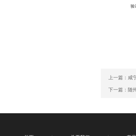
验
上一篇：
咸
下一篇：
随