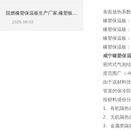
表面放热系数达
阻燃橡塑保温板生产厂家,橡塑板优质工厂
橡塑保温板：
2026-08-03
橡塑保温板：
橡塑保温板：
橡塑保温板：
咸宁橡塑保温
密闭式气泡结
度范围广（-
由于该材料优
管道的保冷防
按材料成份分
1、有机隔热
2、无机隔热
3、金属类隔