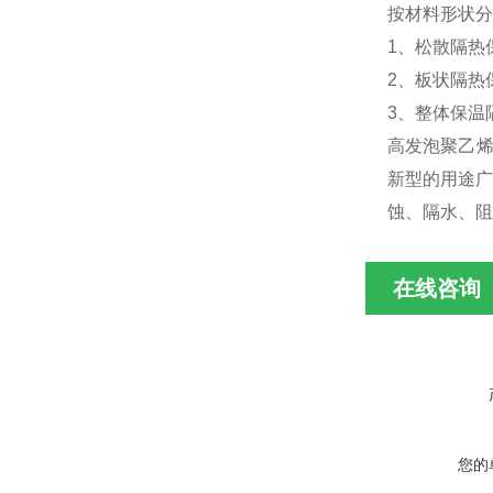
按材料形状分
1、松散隔热
2、板状隔热
3、整体保温
高发泡聚乙烯
新型的用途广
蚀、隔水、阻
在线咨询
您的