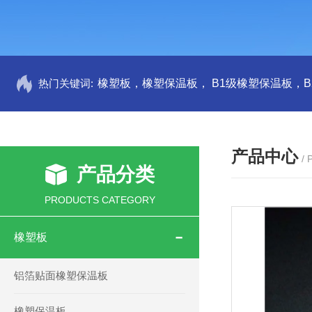
热门关键词:
产品中心
/
产品分类
PRODUCTS CATEGORY
橡塑板
铝箔贴面橡塑保温板
橡塑保温板