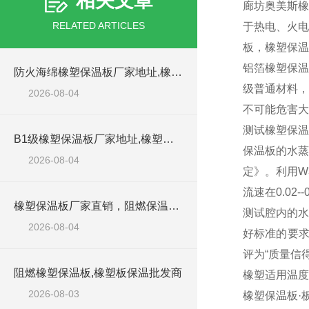
相关文章
廊坊奥美斯橡
RELATED ARTICLES
于热电、火电
板，橡塑保温
铝箔橡塑保温
防火海绵橡塑保温板厂家地址,橡塑批发商
级普通材料，
2026-08-04
不可能危害大
测试橡塑保温
B1级橡塑保温板厂家地址,橡塑板优质批发商
保温板的水蒸
2026-08-04
定》。利用W
流速在0.02
橡塑保温板厂家直销，阻燃保温橡塑板材
测试腔内的水
2026-08-04
好标准的要求
评为“质量信
阻燃橡塑保温板,橡塑板保温批发商
橡塑适用温度
2026-08-03
橡塑保温板·板