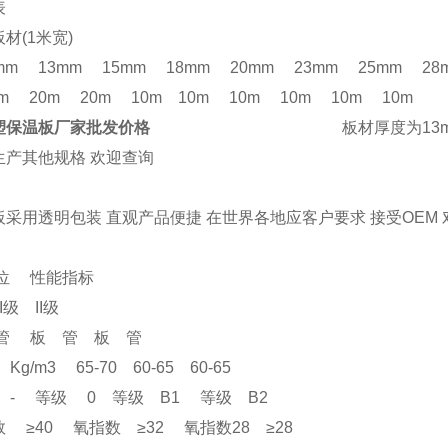
表
(1米宽)
mm 13mm 15mm 18mm 20mm 23mm 25mm 28
0m 20m 20m 10m 10m 10m 10m 10m 10m
塑保温板厂家批发价格
板材厚度为13mm 、18mm
其他规格 欢迎查询
采用透明包装 直观产品便捷 在世界各地应客户要求 接受OEM
位 性能指标
 II级
 板 管 板 管
g/m3 65-70 60-65 60-65
- 等级 0 等级 B1 等级 B2
40 氧指数 ≥32 氧指数28 ≥28