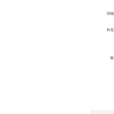
详细
补充
验