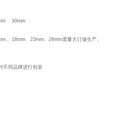
mm 30mm
、23mm、28mm需量大订做生产。
 对不同品牌进行包装