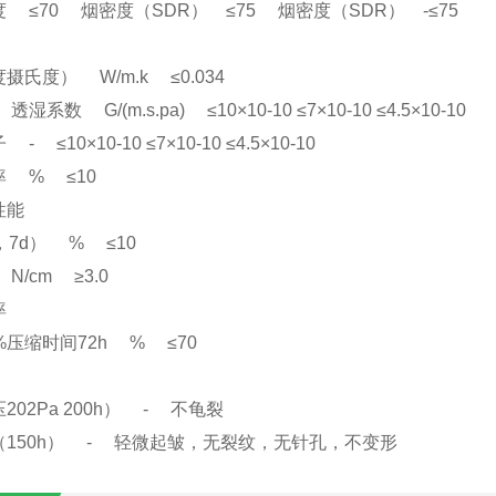
70 烟密度（SDR） ≤75 烟密度（SDR） -≤75
摄氏度） W/m.k ≤0.034
系数 G/(m.s.pa) ≤10×10-10 ≤7×10-10 ≤4.5×10-10
≤10×10-10 ≤7×10-10 ≤4.5×10-10
 % ≤10
性能
3，7d） % ≤10
/cm ≥3.0
率
%压缩时间72h % ≤70
202Pa 200h） - 不龟裂
（150h） - 轻微起皱，无裂纹，无针孔，不变形