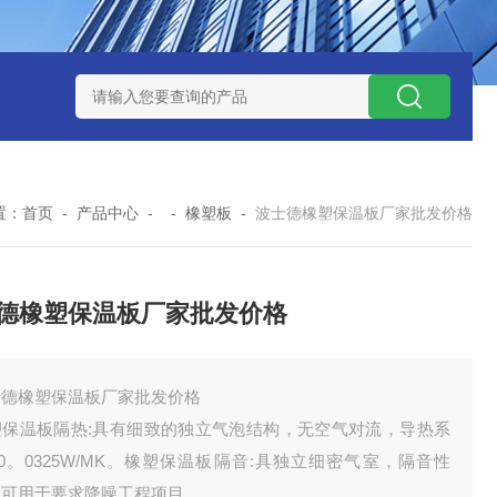
置：
首页
-
产品中心
- -
橡塑板
-
波士德橡塑保温板厂家批发价格
德橡塑保温板厂家批发价格
士德橡塑保温板厂家批发价格
塑保温板隔热:具有细致的独立气泡结构，无空气对流，导热系
0。0325W/MK。橡塑保温板隔音:具独立细密气室，隔音性
，可用于要求降噪工程项目。