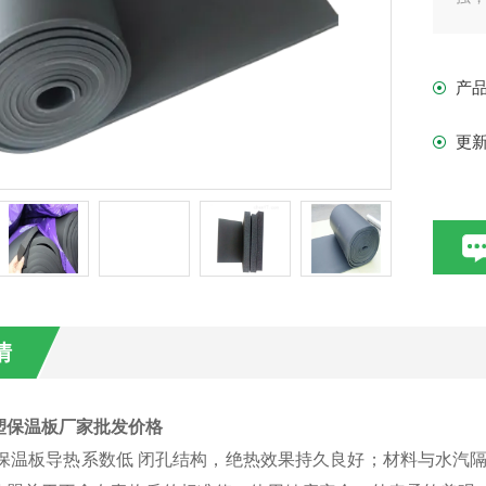
产
更
情
塑保温板厂家批发价格
塑保温板导热系数低 闭孔结构，绝热效果持久良好；材料与水汽