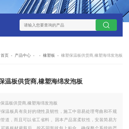
：
首页
-
产品中心
- -
橡塑板
-
橡塑保温板供货商,橡塑海绵发泡板
保温板供货商,橡塑海绵发泡板
塑保温板供货商,橡塑海绵发泡板
塑保温板具有良好的绕性及韧性，施工中容易处理弯曲和不规
的管道，而且可以省工省料 。因本产品富柔软性，安装简易方
。可将板材裁剪后，按不同形状包上粘合，确保整个系统的严