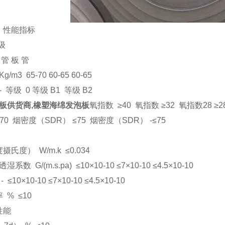
 性能指标
I级
管 板 管
m3 65-70 60-65 60-65
 等级 0 等级 B1 等级 B2
板供货商,橡塑海绵发泡板
氧指数 ≥40 氧指数 ≥32 氧指数28 ≥2
0 烟密度（SDR） ≤75 烟密度（SDR） -≤75
氏度） W/m.k ≤0.034
数 G/(m.s.pa) ≤10×10-10 ≤7×10-10 ≤4.5×10-10
10×10-10 ≤7×10-10 ≤4.5×10-10
 % ≤10
性能