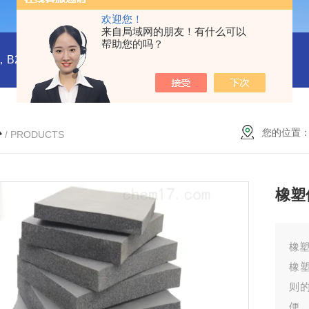
欢迎您！
来自局域网的朋友！有什么可以
帮助您的吗？
橡塑板，橡塑保温板， B1级橡塑保温板，B2级橡塑保温板，铝箔贴面橡塑保温板，橡塑保温管，管道橡塑管
心
您的位置
/ PRODUCTS
橡塑
橡
橡
则
便