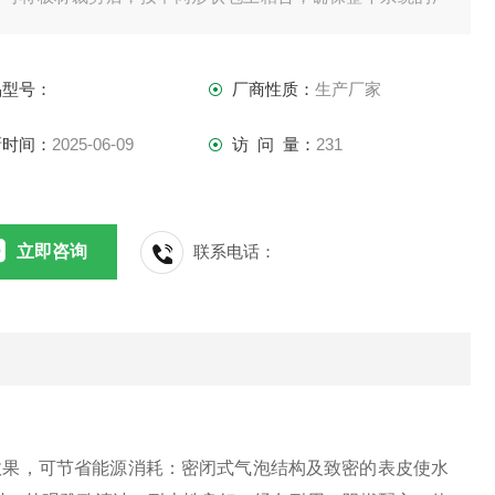
性，从而保证了整个系统的保温性。
品型号：
厂商性质：
生产厂家
新时间：
2025-06-09
访 问 量：
231
立即咨询
联系电话：
果，可节省能源消耗：密闭式气泡结构及致密的表皮使水