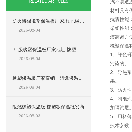
RELATED ARTICLES
汽不易透
材料具有
抗震性能
防火海绵橡塑保温板厂家地址,橡塑批发商
柔韧性能
2026-08-04
装简易方
橡塑保温
B1级橡塑保温板厂家地址,橡塑板优质批发商
1、绿色
2026-08-04
污染物。
2、导热
橡塑保温板厂家直销，阻燃保温橡塑板材
果。
2026-08-04
3、防火性
4、闭泡
阻燃橡塑保温板,橡塑板保温批发商
加隔汽层
2026-08-03
5、用料
技术参数