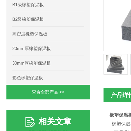
B1级橡塑保温板
B2级橡塑保温板
高密度橡塑保温板
20mm厚橡塑保温板
30mm厚橡塑保温板
彩色橡塑保温板
查看全部产品 >>
产品详
橡塑保温
相关文章
橡塑保温