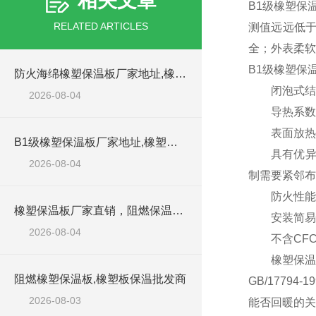
相关文章
B1级橡塑保
RELATED ARTICLES
测值远远低于
全；外表柔软
B1级橡塑保
防火海绵橡塑保温板厂家地址,橡塑批发商
闭泡式结构
2026-08-04
导热系数，在0
表面放热系数
B1级橡塑保温板厂家地址,橡塑板优质批发商
具有优异的抗
2026-08-04
制需要紧邻
防火性能好
橡塑保温板厂家直销，阻燃保温橡塑板材
安装简易
2026-08-04
不含CFC,
橡塑保温板具
阻燃橡塑保温板,橡塑板保温批发商
GB/177
2026-08-03
能否回暖的关