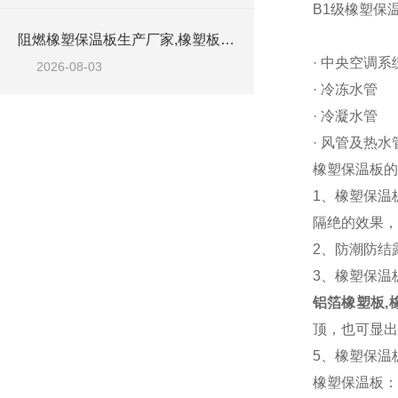
B1级橡塑保
阻燃橡塑保温板生产厂家,橡塑板优质工厂
· 中央空调
2026-08-03
· 冷冻水管
· 冷凝水管
· 风管及热水
橡塑保温板的
1、橡塑保温
隔绝的效果，
2、防潮防结
3、橡塑保温
铝箔橡塑板,
顶，也可显出
5、橡塑保温
橡塑保温板：