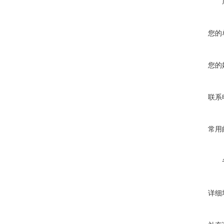
您的
您的
联系
常用
详细