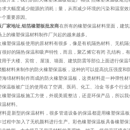
力求大幅度减少能源的消耗；量，从而减少环境的污染和温室效
一个重要原因。
板厂家地址,铝箔橡塑板批发商
在所有的橡塑保温材料里面，建筑
场上的橡塑保温材料制作厂兴起的越来越多。
火橡塑保温板使用的原材料有很多，像是有机隔热材料、无机隔
有很好的隔热保温和吸声特性，而且，聚乙烯它有闭 孔结构，
被用于大楼、宾馆 、屋顶、墙面、建筑防震等部位上面进行保温
聚酯材料来制作的防火橡塑保温板，这种的可以提高抗压强度和防
塑海绵材料制作而成的防火橡塑保温板，这类材料是一种弹性材
塑保温板被广泛的使用在了空调、医药、化工、冶金 等多个行业
火橡塑保温板施工方便，外观美观整洁，还是环保产品，所以我
保温材料。
材料是新型的保温材料，很多管道设备的保温都是用橡塑保温板
作过程中加入了无机颜料进行生产。彩色橡塑保温板具备橡塑保