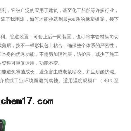
便利，它被广泛的应用于建筑，甚至化工船舶等许多行业，
添了我困难，如何才能挑选到最you质的橡塑板呢，接下
便利。管道装置：可套上后一同装置，也可将本管材纵向切
裁剪后，按不一样形状包上粘合，确保整个体系的严密性，
它本身的优秀功能，不需另加隔汽层，防护层，减少了施工
本资料可重复运用，功能不变。
能避免霉菌成长，避免害虫或老鼠啮咬，并且耐酸抗碱。
质或工业环境而遭到腐蚀。适用温度规模广（-40℃至