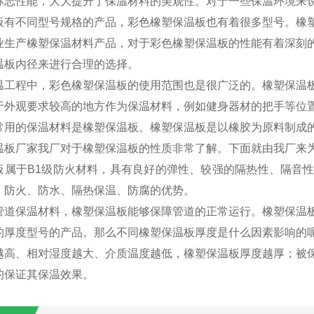
标志性能，大大提升了保温材料的美观性。对于一些保温环境来
板有不同型号规格的产品，彩色橡塑保温板也有着很多型号。橡
业生产橡塑保温材料产品，对于彩色橡塑保温板的性能有着深刻
温板内径来进行合理的选择。
温工程中，彩色橡塑保温板的使用范围也是很广泛的。橡塑保温
于外观要求较高的地方作为保温材料，例如健身器材的把手等位
常用的保温材料是橡塑保温板。橡塑保温板是以橡胶为原料制成
温板厂家我厂对于橡塑保温板的性质非常了解。下面就由我厂来
板属于B1级防火材料，具有良好的弹性、较强的隔热性、隔音
、防火、防水、隔热保温、防腐的优势。
管道保温材料，橡塑保温板能够保障管道的正常运行。橡塑保温
的厚度型号的产品。那么不同橡塑保温板厚度是什么因素影响的
越高、相对湿度越大、介质温度越低，橡塑保温板厚度越厚；被
的保证其保温效果。