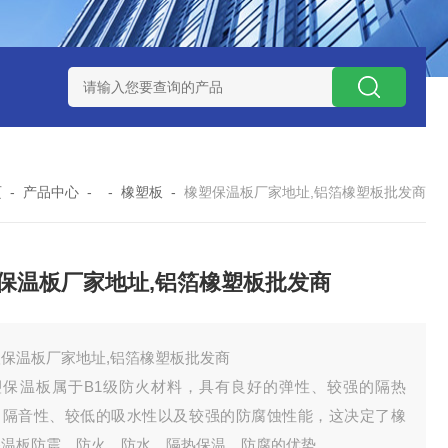
页
-
产品中心
- -
橡塑板
-
橡塑保温板厂家地址,铝箔橡塑板批发商
保温板厂家地址,铝箔橡塑板批发商
塑保温板厂家地址,铝箔橡塑板批发商
塑保温板属于B1级防火材料，具有良好的弹性、较强的隔热
、隔音性、较低的吸水性以及较强的防腐蚀性能，这决定了橡
保温板防震、防火、防水、隔热保温、防腐的优势。