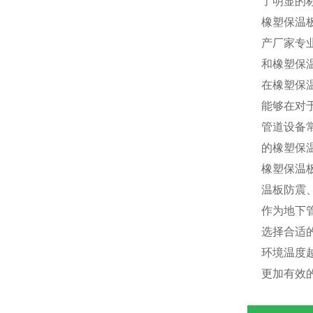
了明显的
橡塑保温
产厂家专
和橡塑保
在橡塑保
能够在对
管道设备
的橡塑保
橡塑保温
温板防震
作为地下
选择合适
环境温度
更加有效