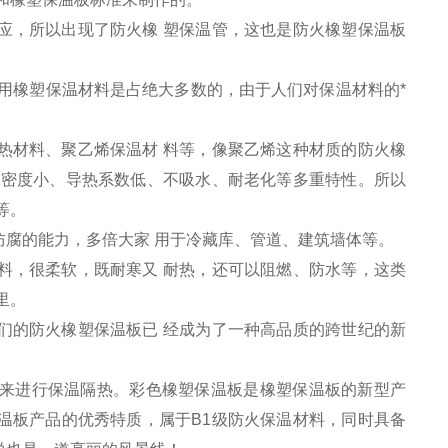
应，所以出现了防火橡 塑保温管，这也是防火橡塑保温板
用橡塑保温材料是占绝大多数的，由于人们对保温材料的*
热材料、聚乙烯保温材 料等，像聚乙烯这种材质的防火橡
有密度小、导热系数低、不吸水、耐老化等多重特性。所以
等。
腐的能力，多倍大家 用于冷藏库、管道、建筑墙体等。
料，很柔软，既耐寒又 耐热，还可以阻燃、防水等，这类
里。
们的防火橡塑保温板已 经成为了一种高品质的跨世纪的新
来进行保温隔热。彩色橡塑保温板是橡塑保温板的新型产
温板产品的优秀特质，属于B1级防火保温材料，同时具备