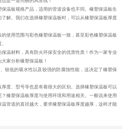
说也是一道亮丽的风景线！
塑保温板规格产品，适用的管道设备也不同。橡塑保温板生
的了解。我们在选择橡塑保温板时，可以从橡塑保温板厚度
板的使用范围与彩色橡塑保温板一致，甚至彩色橡塑保温板
置。
的保温材料，具有防火环保安全的优质性质！作为一家专业
为大家分析橡塑保温板！
性、较低的吸水性以及较强的防腐蚀性能，这决定了橡塑保
板厚度、型号等也是有着很大的区别。选择橡塑保温板可以
呢？橡塑保温板厚度与使用环境和用途相关。一般说来使用
保温管道的直径越大，要求橡塑保温板厚度越厚，这样才能