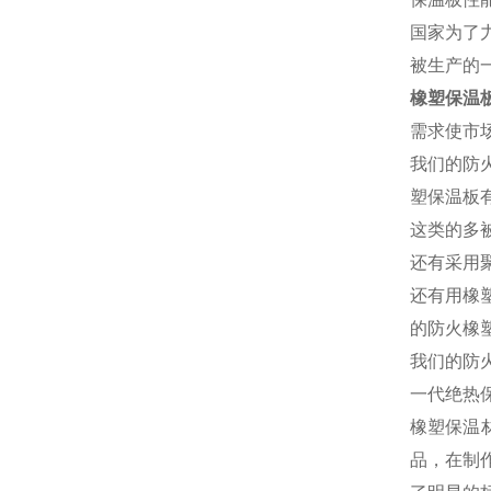
国家为了
被生产的
橡塑保温
需求使市
我们的防
塑保温板
这类的多
还有采用
还有用橡
的防火橡
我们的防
一代绝热
橡塑保温
品，在制