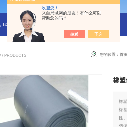
欢迎您！
来自局域网的朋友！有什么可以
帮助您的吗？
橡塑板，橡塑保温板， B1级橡塑保温板，B2级橡塑保温板，铝箔贴面橡塑保温板，橡塑保温管，管道橡塑管
心
您的位置：
首
/ PRODUCTS
橡塑
橡
橡
性
塑