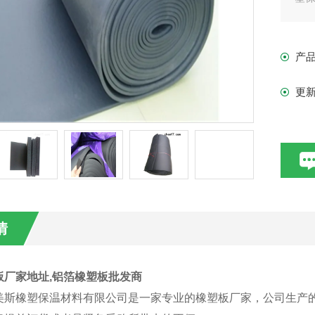
产
更
情
板厂家地址,铝箔橡塑板批发商
美斯橡塑保温材料有限公司是一家专业的橡塑板厂家，公司生产