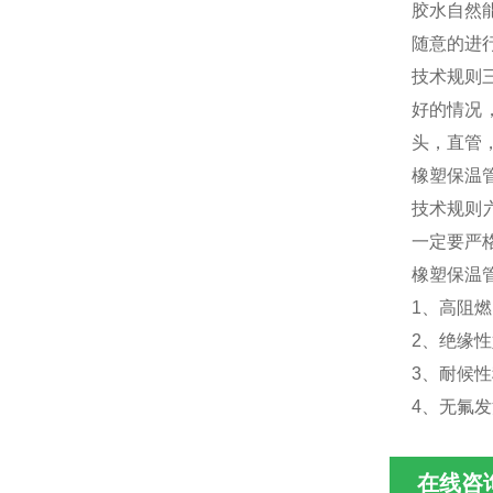
胶水自然
随意的进
技术规则
好的情况
头，直管
橡塑保温
技术规则
一定要严
橡塑保温
1、高阻
2、绝缘
3、耐候
4、无氟
在线咨