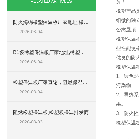
RELATED ARTICLES
务！
橡塑产品
细微的独
防火海绵橡塑保温板厂家地址,橡塑批发商
公寓屋顶
2026-08-04
橡塑保温
些性能使
B1级橡塑保温板厂家地址,橡塑板优质批发商
优良的防
2026-08-04
橡塑保温板
1、绿色
橡塑保温板厂家直销，阻燃保温橡塑板材
污染物。
2026-08-04
2、导热
果。
阻燃橡塑保温板,橡塑板保温批发商
3、防火性
2026-08-03
橡塑保温