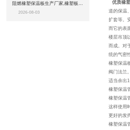
优质橡塑
阻燃橡塑保温板生产厂家,橡塑板优质工厂
道的保温
2026-08-03
扩套等。
而它的表
楼层吊顶
而成。对
统的气密
橡塑保温
阀门法兰
适当余出1
橡塑保温
橡塑保温
这样使用
更好的发
橡塑保温