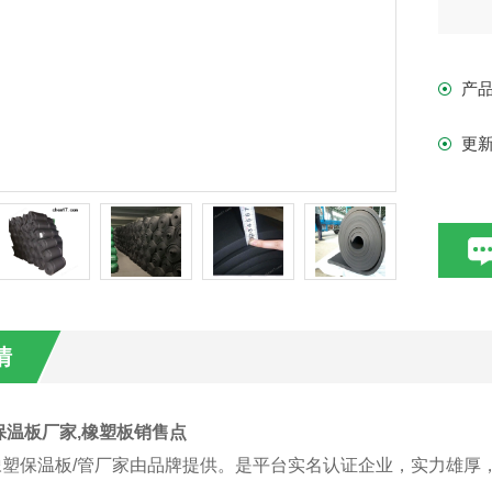
产
更
情
保温板厂家,橡塑板销售点
2级橡塑保温板/管厂家由品牌提供。是平台实名认证企业，实力雄