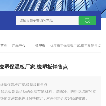
：
首页
-
产品中心
- -
橡塑板
-
优质橡塑保温板厂家,橡塑板销售点
橡塑保温板厂家,橡塑板销售点
质橡塑保温板厂家,橡塑板销售点
塑保温板是高品质的保温节能材料，是隔冷、隔热防结露的克
，热传导系数低并且保持稳定，对任何热介质起隔绝效果。