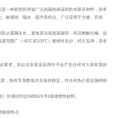
品是一种新型的用途广泛的隔热保温和防水吸音材料，具有
化、耐腐蚀、隔水、阻汽等特点。广泛应用于大楼、宾馆、
能防止霉菌生长，避免害虫或老鼠啮咬，而且耐酸抗碱。这
范围广（-40℃至105℃）耐候性良好，经久实用，具有
保认证要求，所以在安装及应用中不会产生任何对人体有害的
克星，热传导系数低并且保持稳定，对任何热介质起隔绝效
》经测试判定GB8624 B1级难燃性材料。