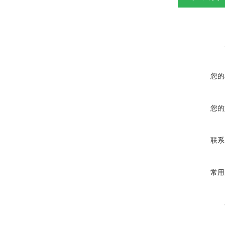
您的
您的
联系
常用