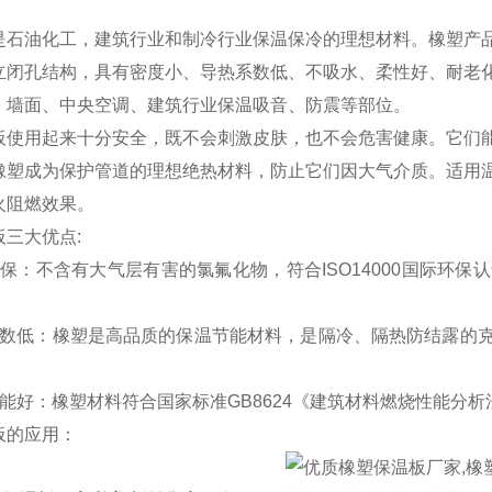
是石油化工，建筑行业和制冷行业保温保冷的理想材料。橡塑产
立闭孔结构，具有密度小、导热系数低、不吸水、柔性好、耐老
、墙面、中央空调、建筑行业保温吸音、防震等部位。
板使用起来十分安全，既不会刺激皮肤，也不会危害健康。它们
橡塑成为保护管道的理想绝热材料，防止它们因大气介质。适用温度
火阻燃效果。
三大优点:
环保：不含有大气层有害的氯氟化物，符合ISO14000国际环
系数低：橡塑是高品质的保温节能材料，是隔冷、隔热防结露的
能好：橡塑材料符合国家标准GB8624《建筑材料燃烧性能分析法
板的应用：