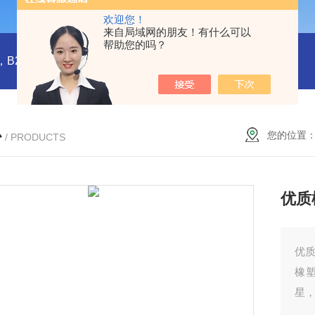
欢迎您！
来自局域网的朋友！有什么可以
帮助您的吗？
橡塑板，橡塑保温板， B1级橡塑保温板，B2级橡塑保温板，铝箔贴面橡塑保温板，橡塑保温管，管道橡塑管
心
您的位置
/ PRODUCTS
优质
优
橡
星