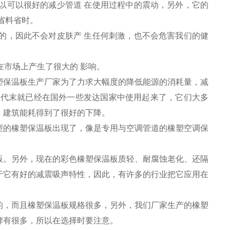
以可以很好的减少管道 在使用过程中的震动，另外，它的
省料省时。
的，因此不会对皮肤产 生任何刺激，也不会危害我们的健
在市场上产生了很大的 影响。
塑保温板生产厂家为了力求大幅度的降低能源的消耗量，减
年代末就已经在国外一些发达国家中使用起来了，它们大多
，建筑能耗得到了很好的下降。
型的橡塑保温板出现了，像是专用与空调管道的橡塑空调保
板。另外，现在的彩色橡塑保温板质轻、耐腐蚀老化、还隔
于它有好的减震吸声特性，因此，有许多的行业把它应用在
o的，而且橡塑保温板规格很多，另外，我们厂家生产的橡塑
牌有很多，所以在选择时要注意。