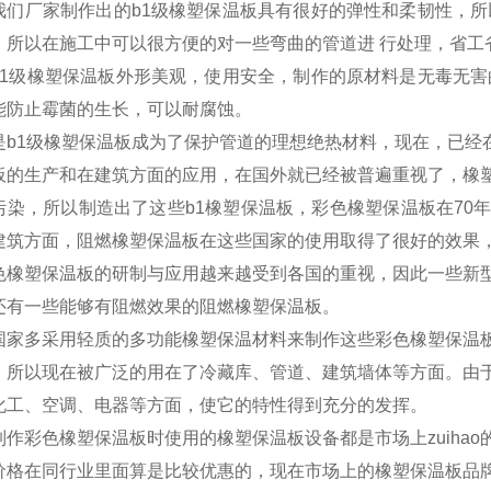
我们厂家制作出的b1级橡塑保温板具有很好的弹性和柔韧性，所
，所以在施工中可以很方便的对一些弯曲的管道进 行处理，省工
b1级橡塑保温板外形美观，使用安全，制作的原材料是无毒无害
能防止霉菌的生长，可以耐腐蚀。
是b1级橡塑保温板成为了保护管道的理想绝热材料，现在，已经
板的生产和在建筑方面的应用，在国外就已经被普遍重视了，橡
污染，所以制造出了这些b1橡塑保温板，彩色橡塑保温板在70
建筑方面，阻燃橡塑保温板在这些国家的使用取得了很好的效果
色橡塑保温板的研制与应用越来越受到各国的重视，因此一些新
还有一些能够有阻燃效果的阻燃橡塑保温板。
国家多采用轻质的多功能橡塑保温材料来制作这些彩色橡塑保温
，所以现在被广泛的用在了冷藏库、管道、建筑墙体等方面。由
化工、空调、电器等方面，使它的特性得到充分的发挥。
制作彩色橡塑保温板时使用的橡塑保温板设备都是市场上zuiha
价格在同行业里面算是比较优惠的，现在市场上的橡塑保温板品