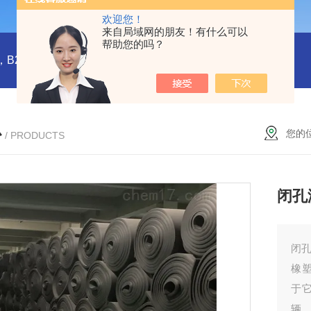
欢迎您！
来自局域网的朋友！有什么可以
帮助您的吗？
橡塑板，橡塑保温板， B1级橡塑保温板，B2级橡塑保温板，铝箔贴面橡塑保温板，橡塑保温管，管道橡塑管
心
您的
/ PRODUCTS
闭孔
闭
橡
于
辆