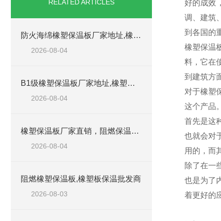
RELATED ARTICLES
好的成效
调、建筑
到各国的
防火海绵橡塑保温板厂家地址,橡塑批发商
橡塑保温
2026-08-04
料，它在
到建筑方
B1级橡塑保温板厂家地址,橡塑板优质批发商
对于橡塑
2026-08-04
这个产品
首先是这
橡塑保温板厂家直销，阻燃保温橡塑板材
也就会对
2026-08-04
用的，而
除了在一
阻燃橡塑保温板,橡塑板保温批发商
也是为了
2026-08-03
着更好的