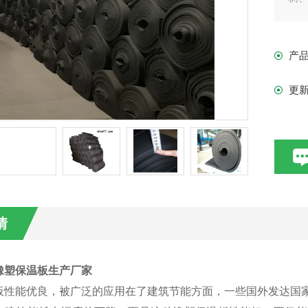
产
更
情
橡塑保温板生产厂家
板性能优良，被广泛的应用在了建筑节能方面，一些国外发达国