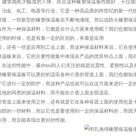
，建筑能耗大幅度的下降。而且这种橡塑保温板性能好，不仅能
、冶金、化工、电器等行业。它是一种高品质的跨世纪的新一代
重视，一些新型的橡塑保温板在不断地涌现。所以说防火橡塑保
板作为一种保温材料，它都是在什么方面来使用呢？我们也都知
使用的时候，也是有着一定的区别的，有着是应用
面，还有一些是应用到工业上面，而这种保温材料来说，它在使
保温板来说，它的主要性能集中体现在产品的优良特点上面，现
。在这些性能中，最shou到人们关注的就是抗震性、柔韧性以及
种橡塑保温板可以更好的适应各种介质的管道上面，我们也都知
于它进行一定的防护，而这种产品也就可以在这方面来进行一定
其他的同类的保温材料，而不能在介质上面全部适应。
些管道上面来使用之外，还有就是它在各种容器上面的使用也是
内部的一些材料，所以它也是要使用到一定的保温材料的，而因
应用，而且能表现出更好的性能。