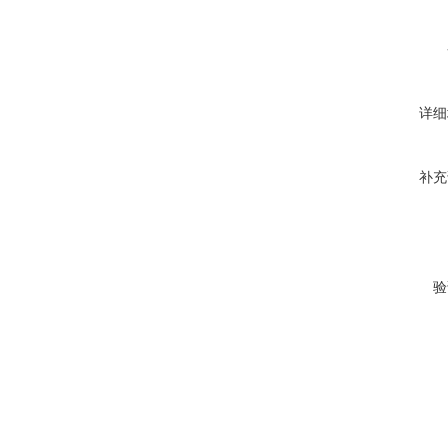
详细
补充
验