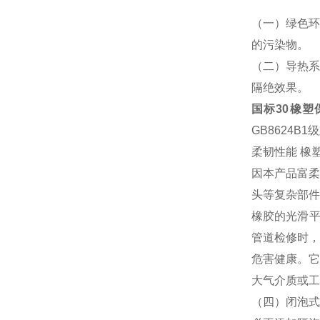
（一）绿色环
的污染物。
（二）导热系
隔绝效果。
国标30橡
GB8624
柔韧性能 橡
因本产品富柔
头等复杂部件
橡胶的光滑平
管道检修时，
危害健康。它
大气介质或工
（四）闭泡式