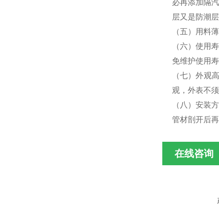
必再添加隔汽
层又是防潮层
（五）用料薄
（六）使用寿
免维护使用寿
（七）外观
观，外表不须
（八）安装方
管材剖开后再
在线咨询