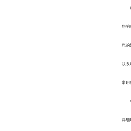
您的
您的
联系
常用
详细