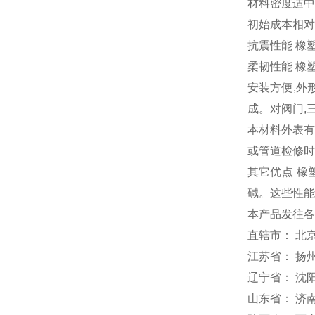
材料密度适中
初始成本相
抗震性能 橡
柔韧性能 橡
安装方便,外
成。对阀门,
本材料外表有
或管道检修时
其它优点 橡
碱。这些性能
本产品发往各
直辖市： 北京
江苏省： 扬
辽宁省： 沈
山东省： 济