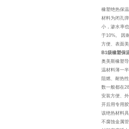
橡塑绝热保温
材料为闭孔弹
小，渗水率也
于10%。 
方便、表面美
B1级橡塑保
奥美斯橡塑导
温材料薄一半
阻燃、耐热性
数一般都在2
安装方便、外
开后用专用胶
该绝热材料具
不腐蚀金属管