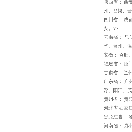
陕西省： 西
州、吕梁、晋
四川省： 成
安。??
云南省： 昆
华、台州、温
安徽： 合肥
福建省： 厦
甘肃省： 兰
广东省： 
浮、阳江、茂
贵州省： 贵
河北省 石家
黑龙江省： 
河南省： 