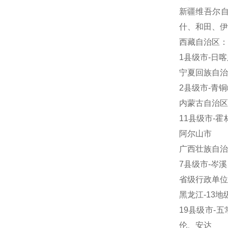
新疆维吾尔自
什、和田、伊
西藏自治区：
1县级市-日喀
宁夏回族自治
2县级市-青
内蒙古自治区
11县级市-
阿尔山市
广西壮族自治
7县级市-岑
省级行政单位
黑龙江-13
19县级市-
伦、安达