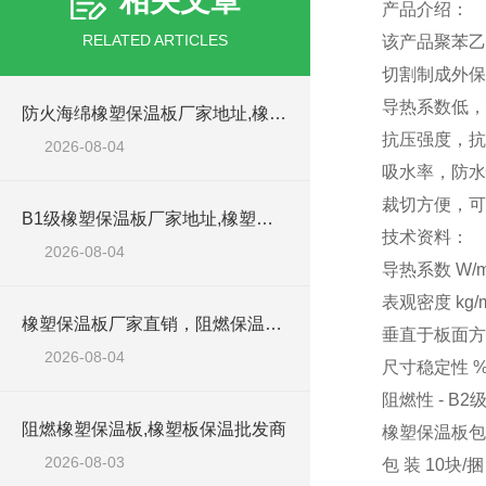
相关文章
产品介绍：
RELATED ARTICLES
该产品聚苯乙
切割制成外保
导热系数低，
防火海绵橡塑保温板厂家地址,橡塑批发商
抗压强度，抗
2026-08-04
吸水率，防水
裁切方便，可
B1级橡塑保温板厂家地址,橡塑板优质批发商
技术资料：
2026-08-04
导热系数 W/m·
表观密度 kg/m3
橡塑保温板厂家直销，阻燃保温橡塑板材
垂直于板面方向
2026-08-04
尺寸稳定性 % 
阻燃性 - B2
阻燃橡塑保温板,橡塑板保温批发商
橡塑保温板包
2026-08-03
包 装 10块/捆