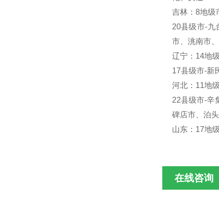
吉林：8地级
20县级市-
市、洮南市、
辽宁：14地
17县级市-
河北：11地
22县级市-
碑店市、泊头
山东：17地
在线咨询