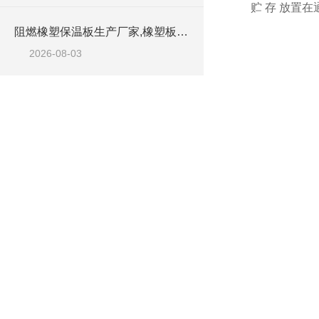
贮 存 放置
阻燃橡塑保温板生产厂家,橡塑板优质工厂
2026-08-03