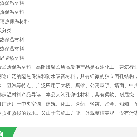
隔热保温材料
隔热保温材料
类隔热保温材料
状分类：
隔热保温材料
隔热保温材料
保温隔热材料
乙烯保温材料 高阻燃聚乙烯高发泡产品是石油化工，建筑行业
用途广泛的隔热保温和防水吸音材料，具有细微的独立闭孔结构
水、阻汽等特点。广泛应用于大楼、宾馆、公寓屋顶、墙面、中
保温材料产品导读：本品为闭孔弹性材料，具有柔软、耐屈绕、
可广泛用于中央空调、建筑、化工、医药、轻纺、冶金、船舶、
冷损和热损的效果。又由于它施工方便、外观整洁美观，没有污
询