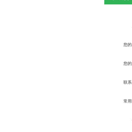
您的
您的
联系
常用