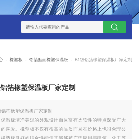
心
-
橡塑板
-
铝箔贴面橡塑保温板
-
B1级铝箔橡塑保温板厂家定制
级铝箔橡塑保温板厂家定制
级铝箔橡塑保温板厂家定制
塑保温板洁净美观的外观设计而且富有柔软性的特点深受广大
户的喜爱。橡塑板不仅有很高的品质而且在价格上也很合理公
。橡塑板良好的综合性能使其能够被广泛应用与建筑、化工等