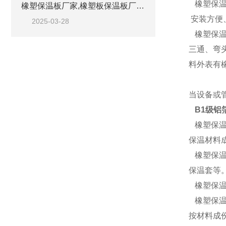
橡塑保温
橡塑保温板厂家,橡塑板保温板厂家地址
安装方便
2025-03-28
橡塑保温
三通、弯
料外表有
当设备或
B1级铝
橡塑保温
保温材料
橡塑保温
保温套等
橡塑保温
橡塑保温
按材料成