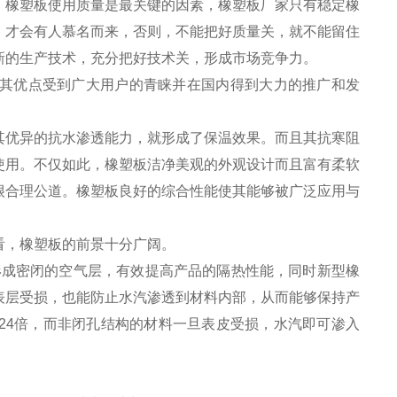
，橡塑板使用质量是最关键的因素，橡塑板厂家只有稳定橡
，才会有人慕名而来，否则，不能把好质量关，就不能留住
新的生产技术，充分把好技术关，形成市场竞争力。
其优点受到广大用户的青睐并在国内得到大力的推广和发
其优异的抗水渗透能力，就形成了保温效果。而且其抗寒阻
使用。不仅如此，橡塑板洁净美观的外观设计而且富有柔软
很合理公道。橡塑板良好的综合性能使其能够被广泛应用与
看，橡塑板的前景十分广阔。
成密闭的空气层，有效提高产品的隔热性能，同时新型橡
表层受损，也能防止水汽渗透到材料内部，从而能够保持产
24倍，而非闭孔结构的材料一旦表皮受损，水汽即可渗入