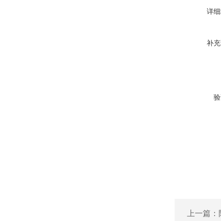
详细
补充
验
上一篇：