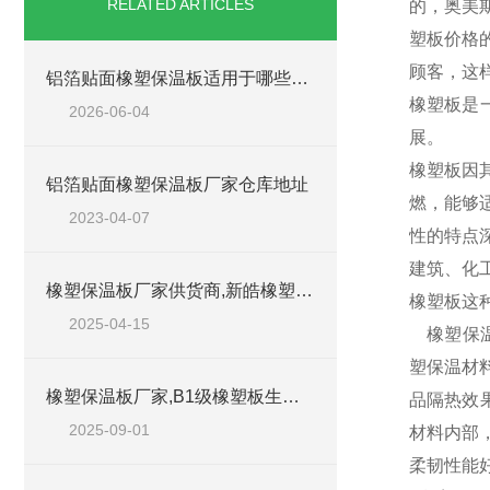
RELATED ARTICLES
的，奥美
塑板价格
顾客，这
铝箔贴面橡塑保温板适用于哪些工程场景？
橡塑板是
2026-06-04
展。
橡塑板因
铝箔贴面橡塑保温板厂家仓库地址
燃，能够
2023-04-07
性的特点
建筑、化
橡塑保温板厂家供货商,新皓橡塑板海绵板
橡塑板这
2025-04-15
橡塑保温
塑保温材
橡塑保温板厂家,B1级橡塑板生产厂家地址
品隔热效
2025-09-01
材料内部
柔韧性能