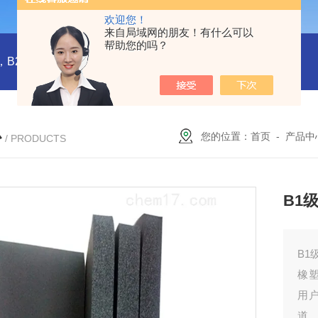
欢迎您！
来自局域网的朋友！有什么可以
帮助您的吗？
橡塑板，橡塑保温板， B1级橡塑保温板，B2级橡塑保温板，铝箔贴面橡塑保温板，橡塑保温管，管道橡塑管
心
您的位置：
首页
-
产品中
/ PRODUCTS
B1
B1
橡
用
道