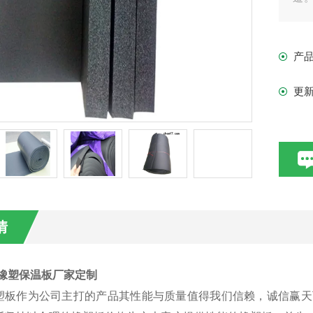
各
产
更
情
箔橡塑保温板厂家定制
塑板作为公司主打的产品其性能与质量值得我们信赖，诚信赢天