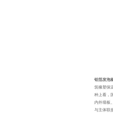
铝箔发泡
筑橡塑保
种上看，
内外墙板
与主体联