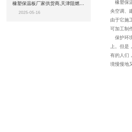
橡塑保温
橡塑保温板厂家供货商,天津阻燃橡塑板材
央空调、
2025-05-16
由于它施
可加工制
保护环境
上。但是
有的人们
境慢慢地