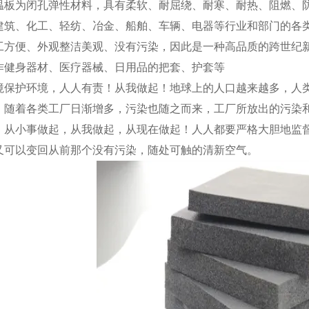
板为闭孔弹性材料，具有柔软、耐屈绕、耐寒、耐热、阻燃、防
建筑、化工、轻纺、冶金、船舶、车辆、电器等行业和部门的各
工方便、外观整洁美观、没有污染，因此是一种高品质的跨世纪
作健身器材、医疗器械、日用品的把套、护套等
保护环境，人人有责！从我做起！地球上的人口越来越多，人类
，随着各类工厂日渐增多，污染也随之而来，工厂所放出的污染
，从小事做起，从我做起，从现在做起！人人都要严格大胆地监
又可以变回从前那个没有污染，随处可触的清新空气。