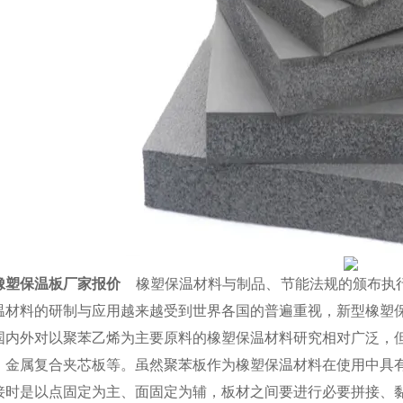
橡塑保温板厂家报价
橡塑保温材料与制品、节能法规的颁布执行是
温材料的研制与应用越来越受到世界各国的普遍重视，新型橡塑
国内外对以聚苯乙烯为主要原料的橡塑保温材料研究相对广泛，
、金属复合夹芯板等。虽然聚苯板作为橡塑保温材料在使用中具
接时是以点固定为主、面固定为辅，板材之间要进行必要拼接、