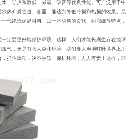
水、导热系数低、减震、吸音等优良性能。可广泛用于中
类冷热介质管道、容器，能达到降低冷损和热损的效果。又
新一代绝热保温材料。由于本材料的柔软、耐屈绕等特点，
一定要更好地保护环境。这样，人们才能长期生存在地球
和废气，更是有害人类和环境。我们要大声地呼吁世界上所
督，抓住重罚，决不手软！保护环境，人人有责！这样，环