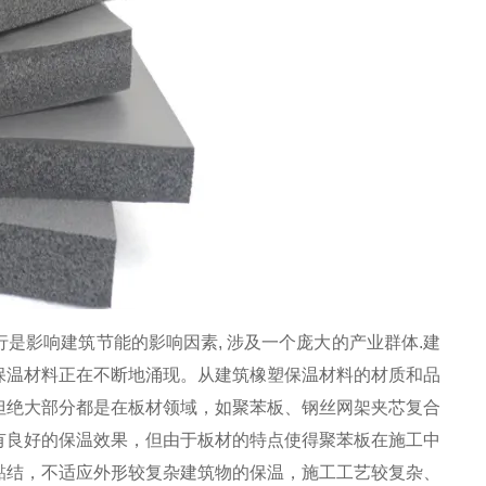
影响建筑节能的影响因素, 涉及一个庞大的产业群体.建
保温材料正在不断地涌现。从建筑橡塑保温材料的材质和品
但绝大部分都是在板材领域，如聚苯板、钢丝网架夹芯复合
有良好的保温效果，但由于板材的特点使得聚苯板在施工中
黏结，不适应外形较复杂建筑物的保温，施工工艺较复杂、