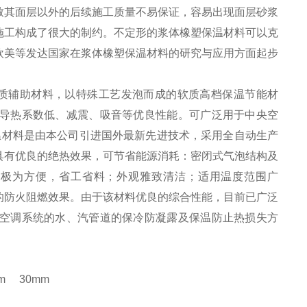
致其面层以外的后续施工质量不易保证，容易出现面层砂浆
施工构成了很大的制约。不定形的浆体橡塑保温材料可以克
欧美等发达国家在浆体橡塑保温材料的研究与应用方面起步
质辅助材料，以特殊工艺发泡而成的软质高档保温节能材
导热系数低、减震、吸音等优良性能。可广泛用于中央空
保温材料是由本公司引进国外最新先进技术，采用全自动生产
具有优良的绝热效果，可节省能源消耗：密闭式气泡结构及
装极为方便，省工省料；外观雅致清洁；适用温度范围广
良的防火阻燃效果。由于该材料优良的综合性能，目前已广泛
空调系统的水、汽管道的保冷防凝露及保温防止热损失方
mm 30mm