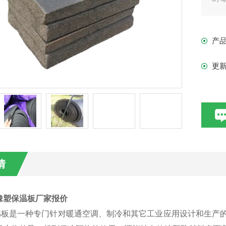
良
产
更
情
橡塑保温板厂家报价
板是一种专门针对暖通空调、制冷和其它工业应用设计和生产的