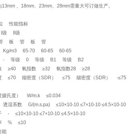
13mm 、18mm、23mm、28mm需量大可订做生产。
位 性能指标
级 II级
 板 管 板 管
g/m3 65-70 60-65 60-65
 - 等级 0 等级 B1 等级 B2
≥40 氧指数 ≥32 氧指数28 ≥28
70 烟密度（SDR） ≤75 烟密度（SDR） -≤75
摄氏度） W/m.k ≤0.034
系数 G/(m.s.pa) ≤10×10-10 ≤7×10-10 ≤4.5×10-10
≤10×10-10 ≤7×10-10 ≤4.5×10-10
率 % ≤10
性能