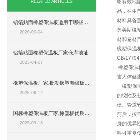
RELATED ARTICLES
够有效地
品，在生
材料具备
铝箔贴面橡塑保温板适用于哪些工程场景？
奥美斯橡
2026-06-04
材和卷材
橡塑保温板
铝箔贴面橡塑保温板厂家仓库地址
GB/177
2023-04-07
橡塑保温
害人体健
橡塑保温板厂家,批发橡塑海绵板工厂
橡塑保温
2025-06-12
的绕性及
便。管道
国标橡塑保温板厂家,橡塑板优质批发商
剪后，按
2025-09-18
身的优异
料可重复