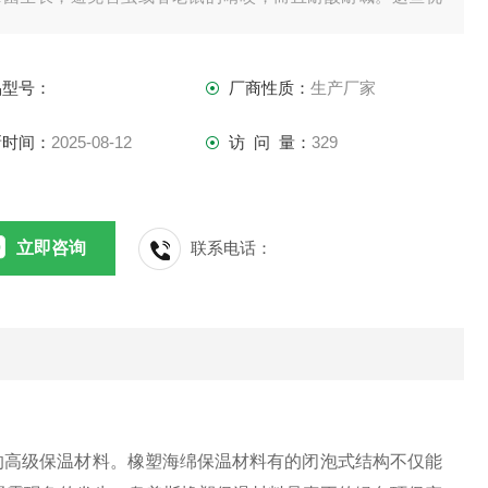
的性能都是橡塑管优势
品型号：
厂商性质：
生产厂家
新时间：
2025-08-12
访 问 量：
329
立即咨询
联系电话：
高级保温材料。橡塑海绵保温材料有的闭泡式结构不仅能