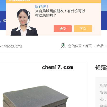
欢迎您！
来自局域网的朋友！有什么可以
帮助您的吗？
橡塑板，橡塑保温板， B1级橡塑保温板，B2级橡塑保温板，铝箔贴面橡塑保温板，橡塑保温管，管道橡塑管
心
您的位置：
首页
-
产品中
/ PRODUCTS
铝箔
铝
安
心
制