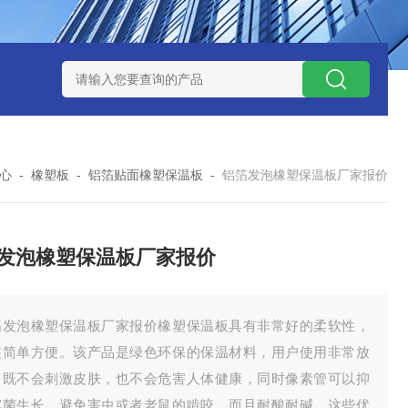
心
-
橡塑板
-
铝箔贴面橡塑保温板
-
铝箔发泡橡塑保温板厂家报价
发泡橡塑保温板厂家报价
箔发泡橡塑保温板厂家报价橡塑保温板具有非常好的柔软性，
装简单方便。该产品是绿色环保的保温材料，用户使用非常放
，既不会刺激皮肤，也不会危害人体健康，同时像素管可以抑
霉菌生长，避免害虫或者老鼠的啃咬，而且耐酸耐碱。这些优