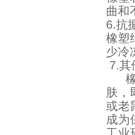
曲和
6.
橡塑
少冷
7.
橡塑
肤，
或老
成为
工业