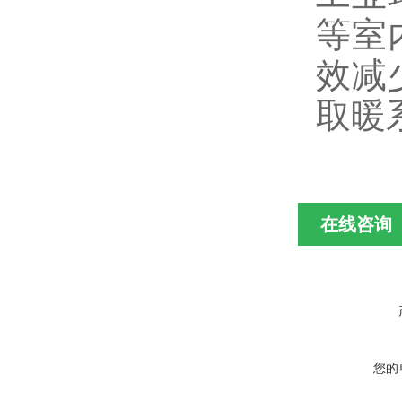
等室
效减
取暖
在线咨询
您的