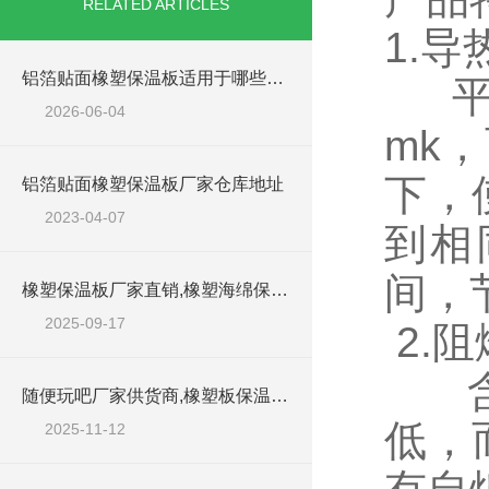
RELATED ARTICLES
1.
铝箔贴面橡塑保温板适用于哪些工程场景？
平均
2026-06-04
mk
下，
铝箔贴面橡塑保温板厂家仓库地址
2023-04-07
到相
间，
橡塑保温板厂家直销,橡塑海绵保温材料
2025-09-17
2.
含有
随便玩吧厂家供货商,橡塑板保温20厚现货
低，
2025-11-12