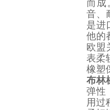
而成
音、
是进
他的
欧盟
表柔
橡塑
布林
弹性
用过