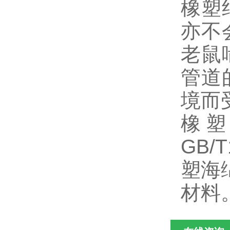
橡塑
亦不
老鼠
管道
境而
橡
GB/
塑海绵
材料