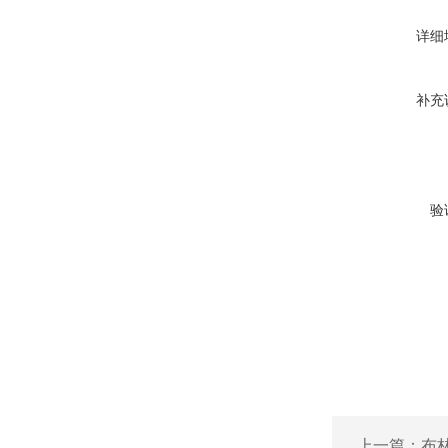
详细
补充
验
上一篇：
布