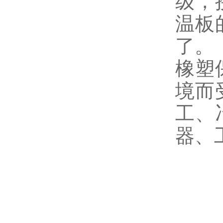
级，
温板
了。
橡塑
境而
工、
器、