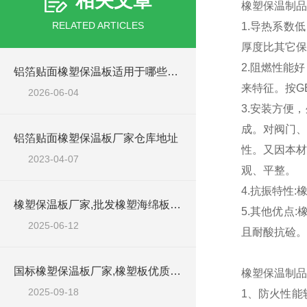
相关文章
橡塑保温制品
RELATED ARTICLES
1.导热系数
厚度比其它保
2.阻燃性能
铝箔贴面橡塑保温板适用于哪些工程场景？
来特征。按GB
2026-06-04
3.安装方便
成。对阀门、
铝箔贴面橡塑保温板厂家仓库地址
性。又因本材
2023-04-07
观、平整。
4.抗振特性
橡塑保温板厂家,批发橡塑海绵板工厂
5.其他优点
2025-06-12
且耐酸抗硷。
国标橡塑保温板厂家,橡塑板优质批发商
橡塑保温制品
2025-09-18
1、防火性能