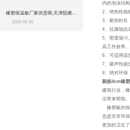
内的泡沫结构
2、绝热性能
橡塑保温板厂家供货商,天津阻燃橡塑板材
3、耐热时长
2025-05-16
4、抗腐蚀抗
5、密度较小
高工作效率。
6、可适用温
7、吸声性能
8、绝对环保
新皓4cm橡
建筑行业，橡
活带来帮助。
橡塑板的保
也是非常环保
更加的卫生了