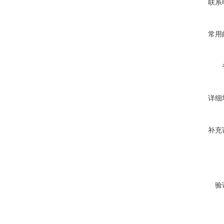
联系
常用
详细
补充
验