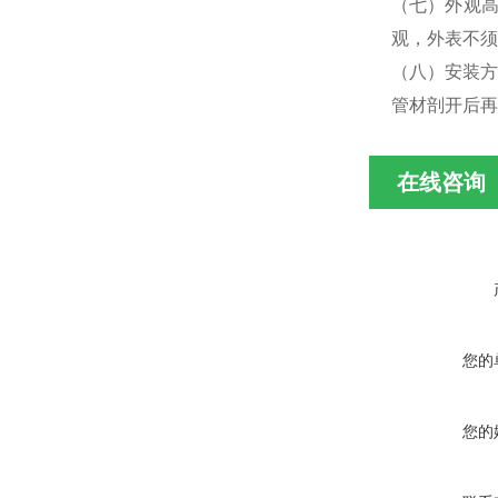
（七）外观
观，外表不须
（八）安装方
管材剖开后再
在线咨询
您的
您的