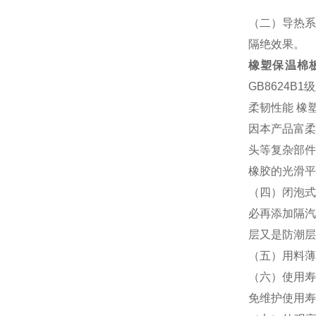
（二）导热系
隔绝效果。
橡塑保温棉
GB8624
柔韧性能 橡
因本产品富柔
头等复杂部件
橡胶的光滑平
（四）闭泡式
必再添加隔汽
层又是防潮层
（五）用料薄
（六）使用寿
免维护使用寿