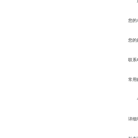
您的
您的
联系
常用
详细