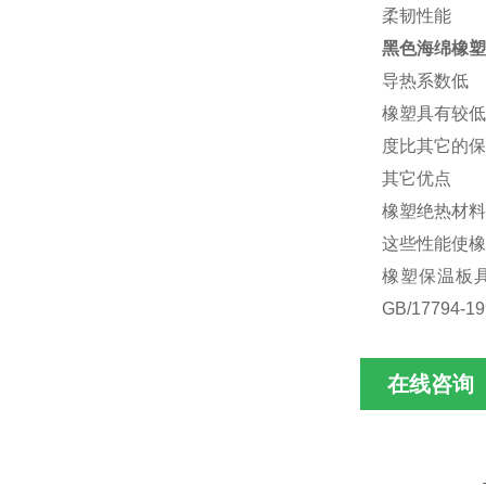
柔韧性能
黑色海绵橡塑
导热系数低
橡塑具有较低
度比其它的保
其它优点
橡塑绝热材料
这些性能使橡
橡塑保温板具
GB/17794
在线咨询