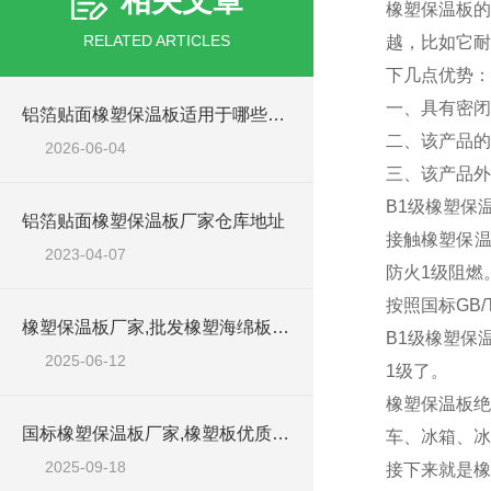
相关文章
橡塑保温板的
RELATED ARTICLES
越，比如它耐
下几点优势：
一、具有密闭
铝箔贴面橡塑保温板适用于哪些工程场景？
二、该产品的
2026-06-04
三、该产品外
B1级橡塑保
铝箔贴面橡塑保温板厂家仓库地址
接触橡塑保温
2023-04-07
防火1级阻燃
按照国标GB/
橡塑保温板厂家,批发橡塑海绵板工厂
B1级橡塑保
2025-06-12
1级了。
橡塑保温板绝
国标橡塑保温板厂家,橡塑板优质批发商
车、冰箱、
2025-09-18
接下来就是橡