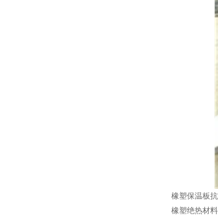
橡塑保温板抗
橡塑绝热材料