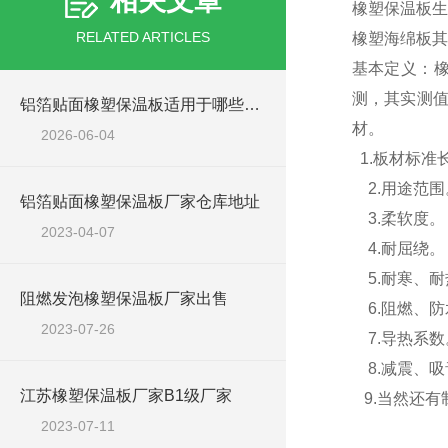
相关文章
橡塑保温板生
RELATED ARTICLES
橡塑海绵板其
基本定义：橡
测，其实测
铝箔贴面橡塑保温板适用于哪些工程场景？
材。
2026-06-04
1.板材标准
2.用途范围
铝箔贴面橡塑保温板厂家仓库地址
3.柔软度。
2023-04-07
4.耐屈绕。
5.耐寒、耐
阻燃发泡橡塑保温板厂家出售
6.阻燃、防
2023-07-26
7.导热系数
8.减震、吸
江苏橡塑保温板厂家B1级厂家
9.当然还有
2023-07-11