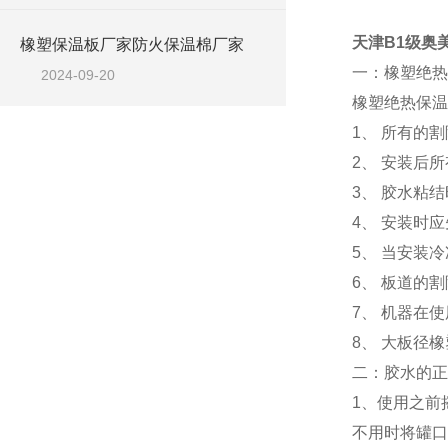
天津B1级奥
橡塑保温板厂家防火保温棉厂家
一：橡塑绝热
2024-09-20
橡塑绝热保温
1、 所有的
2、 安装后
3、 胶水粘
4、 安装时
5、 当安装
6、 板道的
7、 机器在
8、 大板径
二：胶水的正
1、使用之前
不用时将罐口