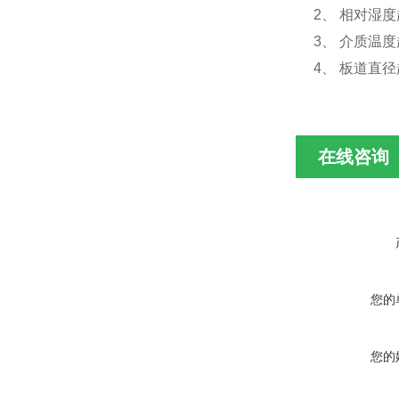
2、 相对湿
3、 介质温
4、 板道直
在线咨询
您的
您的