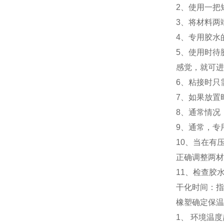
2、使用一把
3、将材料两
4、专用胶水
5、使用时待
感觉，就可进
6、粘接时只
7、如果放置
8、通常情况
9、通常，专
10、当在有
正确调整两材
11、检查胶
干化时间：指
橡塑确定保温
1、 环境温