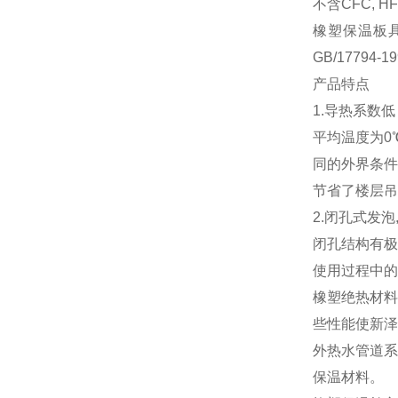
不含CFC, 
橡塑保温板具
GB/17794
产品特点
1.导热系数低
平均温度为0
同的外界条件
节省了楼层吊
2.闭孔式发泡
闭孔结构有极
使用过程中的
橡塑绝热材料
些性能使新泽
外热水管道系
保温材料。