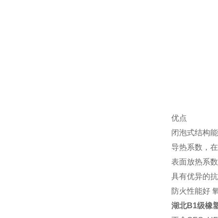
优点
闭泡式结构
导热系数，在0
表面放热系数高
具有优异的抗
防火性能好 
湖北B1级橡