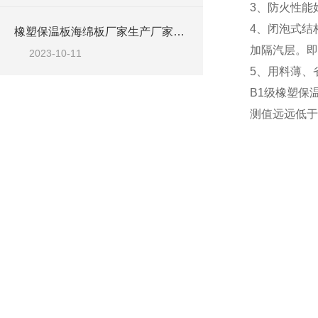
3、防火性能
4、闭泡式结
橡塑保温板海绵板厂家生产厂家地址
加隔汽层。即
2023-10-11
5、用料薄、
B1级橡塑保
测值远远低于