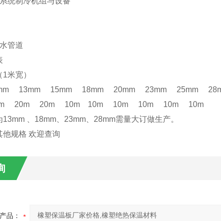
调系统制冷机组与设备
管
管
热水管道
表
（1米宽）
mm 13mm 15mm 18mm 20mm 23mm 25mm 28
0m 20m 20m 10m 10m 10m 10m 10m 10m
13mm 、18mm、23mm、28mm需量大订做生产。
其他规格 欢迎查询
询
产品：