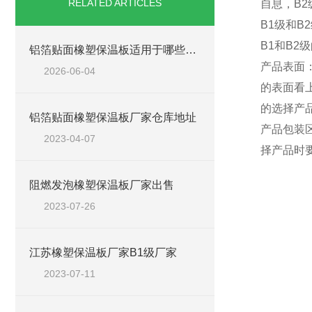
RELATED ARTICLES
自息，B
B1级和B
B1和B
铝箔贴面橡塑保温板适用于哪些工程场景？
产品表面
2026-06-04
的表面看
的选择产
铝箔贴面橡塑保温板厂家仓库地址
产品包装
2023-04-07
择产品时
阻燃发泡橡塑保温板厂家出售
2023-07-26
江苏橡塑保温板厂家B1级厂家
2023-07-11