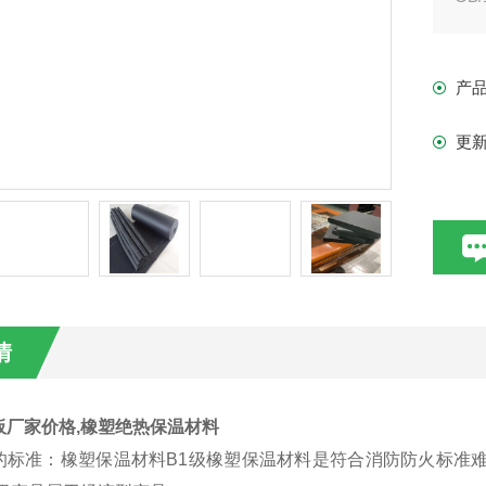
产
更
情
板厂家价格,橡塑绝热保温材料
的标准：橡塑保温材料B1级橡塑保温材料是符合消防防火标准难