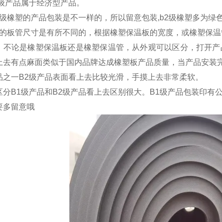
2级产品属于经济型产品。
2级橡塑的产品包装是不一样的，所以留意包装,b2级橡塑多为绿
2级的板管尺寸是有所不同的，根据橡塑保温板的宽度，或橡塑保
：不论是橡塑保温板还是橡塑保温管，从外观可以区分，打开产
上去有点麻面类似于国内品牌达成橡塑板产品质量，当产品安装
品之一B2级产品表面看上去比较光滑，手摸上去非常柔软。
区分B1级产品和B2级产品看上去区别很大。B1级产品包装印有
要多留意哦