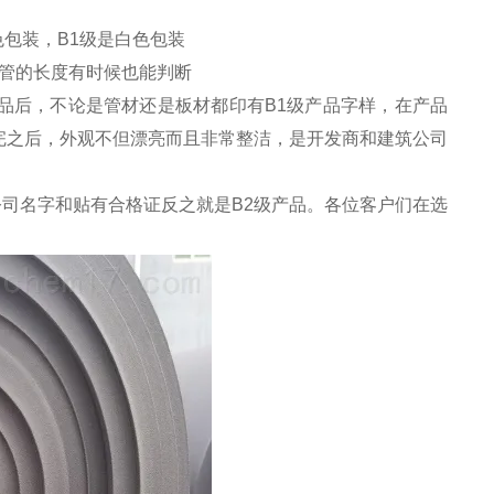
色包装，B1级是白色包装
温管的长度有时候也能判断
品后，不论是管材还是板材都印有B1级产品字样，在产品
完之后，外观不但漂亮而且非常整洁，是开发商和建筑公司
公司名字和贴有合格证反之就是B2级产品。各位客户们在选