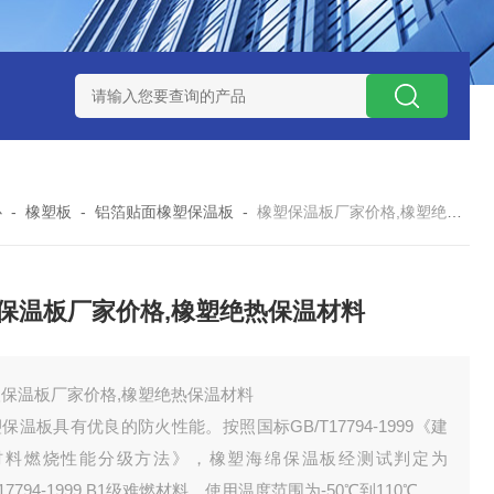
心
-
橡塑板
-
铝箔贴面橡塑保温板
-
橡塑保温板厂家价格,橡塑绝热保温材料
保温板厂家价格,橡塑绝热保温材料
塑保温板厂家价格,橡塑绝热保温材料
保温板具有优良的防火性能。按照国标GB/T17794-1999《建
材料燃烧性能分级方法》，橡塑海绵保温板经测试判定为
/17794-1999 B1级难燃材料。使用温度范围为-50℃到110℃ 。