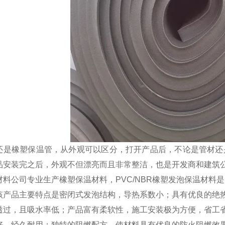
还是橡塑保温管，从外观可以区分，打开产品后，不论是管材还
品安装完之后，外观不但漂亮而且非常整洁，也是开发商和建筑
材料公司专业生产橡塑保温材料，PVC/NBR橡塑发泡保温材料
该产品主要特点是密闭式发泡结构，导热系数小；具有优良的绝
透过，且吸水率低；产品富有柔软性，施工安装极为方便，省工省料
好，经久耐用；独特的阻燃配方，使材料具有优良的防火阻燃效