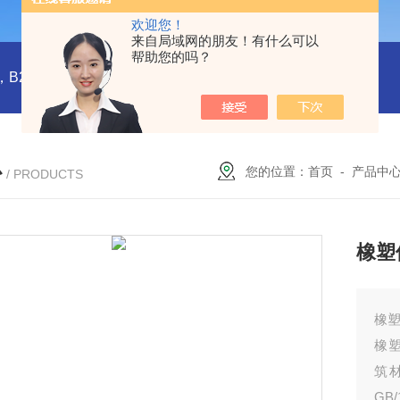
欢迎您！
来自局域网的朋友！有什么可以
帮助您的吗？
橡塑板，橡塑保温板， B1级橡塑保温板，B2级橡塑保温板，铝箔贴面橡塑保温板，橡塑保温管，管道橡塑管
心
您的位置：
首页
-
产品中
/ PRODUCTS
橡塑
橡
橡塑
筑
GB