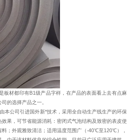
是板材都印有B1级产品字样，在产品的表面看上去有点麻
公司的选择产品之一。
是由本公司引进国外新*技术，采用全自动生产线生产的环保
热效果，可节省能源消耗：密闭式气泡结构及致密的表皮使
；外观雅致清洁；适用温度范围广（-40℃至120℃），
果。由于该材料优良的综合性能，目前已广泛应用于建筑、