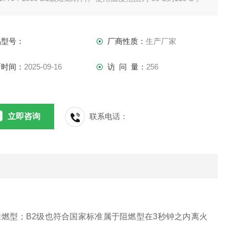
品型号：
厂商性质：
生产厂家
新时间：
2025-09-16
访 问 量：
256
立即咨询
联系电话：
燃型；B2级也符合国家标准属于阻燃型在3秒钟之内离火