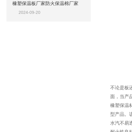
橡塑保温板厂家防火保温棉厂家
2024-09-20
不论是板
面，当产
橡塑保温
型产品。
水汽不易
耐火性良