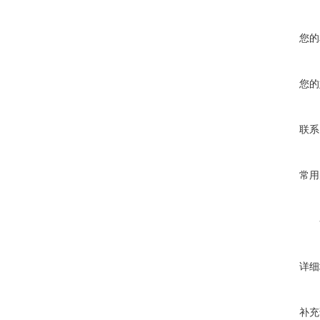
您的
您的
联系
常用
详细
补充