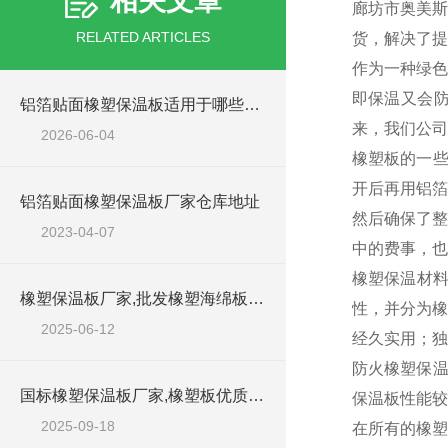
相关文章
廊坊市奥美斯
RELATED ARTICLES
货，解决了提
作为一种绿色
即保温又会防
铝箔贴面橡塑保温板适用于哪些工程场景？
来，我们公司
2026-06-04
橡塑板的一些
开后再用铝箔
铝箔贴面橡塑保温板厂家仓库地址
然后确保了整
2023-04-07
中的费事，也
橡塑保温材
橡塑保温板厂家,批发橡塑海绵板工厂
性，并分为橡
2025-06-12
经久实用；独
防火橡塑保温
国标橡塑保温板厂家,橡塑板优质批发商
保温板性能较
2025-09-18
在所有的橡塑