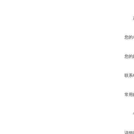
您的
您的
联系
常用
详细