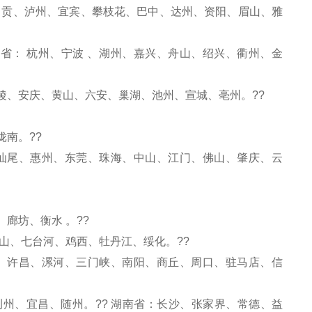
自贡、泸州、宜宾、攀枝花、巴中、达州、资阳、眉山、雅
江省： 杭州、宁波 、湖州、嘉兴、舟山、绍兴、衢州、金
陵、安庆、黄山、六安、巢湖、池州、宣城、亳州。??
陇南。??
汕尾、惠州、东莞、珠海、中山、江门、佛山、肇庆、云
廊坊、衡水 。??
山、七台河、鸡西、牡丹江、绥化。??
、许昌、漯河、三门峡、南阳、商丘、周口、驻马店、信
州、宜昌、随州。?? 湖南省：长沙、张家界、常德、益