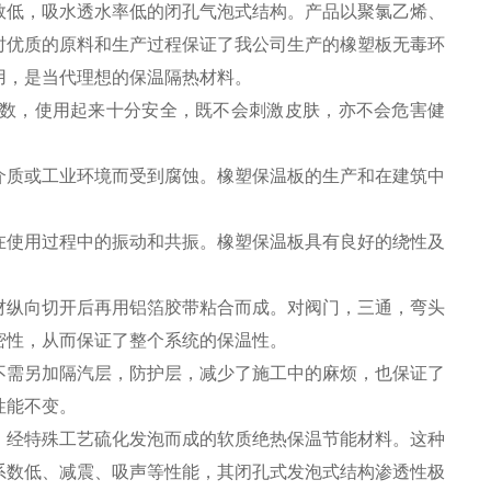
数低，吸水透水率低的闭孔气泡式结构。产品以聚氯乙烯、
时优质的原料和生产过程保证了我公司生产的橡塑板无毒环
用，是当代理想的保温隔热材料。
数，使用起来十分安全，既不会刺激皮肤，亦不会危害健
质或工业环境而受到腐蚀。橡塑保温板的生产和在建筑中
使用过程中的振动和共振。橡塑保温板具有良好的绕性及
纵向切开后再用铝箔胶带粘合而成。对阀门，三通，弯头
密性，从而保证了整个系统的保温性。
需另加隔汽层，防护层，减少了施工中的麻烦，也保证了
性能不变。
，经特殊工艺硫化发泡而成的软质绝热保温节能材料。这种
系数低、减震、吸声等性能，其闭孔式发泡式结构渗透性极