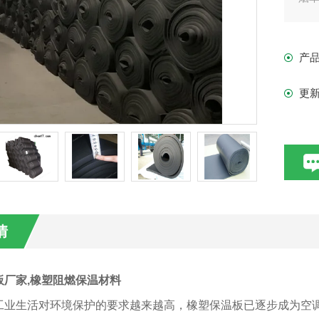
产
更
情
板厂家,橡塑阻燃保温材料
工业生活对环境保护的要求越来越高，橡塑保温板已逐步成为空