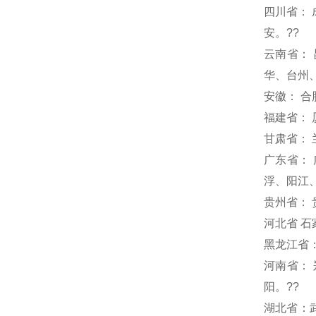
四川省：
安。??
云南省：
华、台州
安徽： 
福建省：
甘肃省：
广东省：
浮、阳江
贵州省： 
河北省 
黑龙江省
河南省：
阳。??
湖北省：