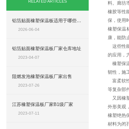
RELATED ARTICLES
料。廊坊
橡胶等性
保，使用
铝箔贴面橡塑保温板适用于哪些工程场景？
橡塑保温
2026-06-04
康，能防
这些性能
铝箔贴面橡塑保温板厂家仓库地址
的应用，
2023-04-07
橡塑保温
韧性，施
阻燃发泡橡塑保温板厂家出售
富柔软性
2023-07-26
等复杂部
又因橡塑
江苏橡塑保温板厂家B1级厂家
外形美观
2023-07-11
橡塑绝热
材料为闭