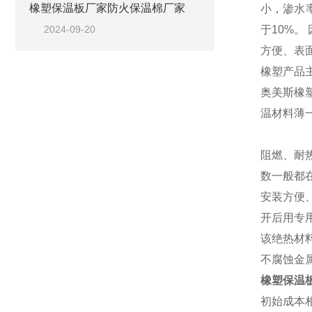
橡塑保温板厂家防火保温棉厂家
小，渗水
2024-09-20
于10%
方便、表
橡塑产品
奥美斯橡
温材料薄
阻燃、耐
数一般都
安装方便
开后用专
该绝热材
不腐蚀金
橡塑保温
初始成本