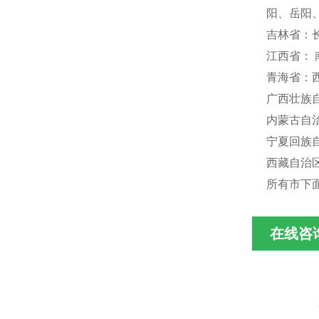
阳、岳阳
吉林省：
江西省：
青海省：
广西壮族
内蒙古自
宁夏回族
西藏自治区
所有市下
在线咨