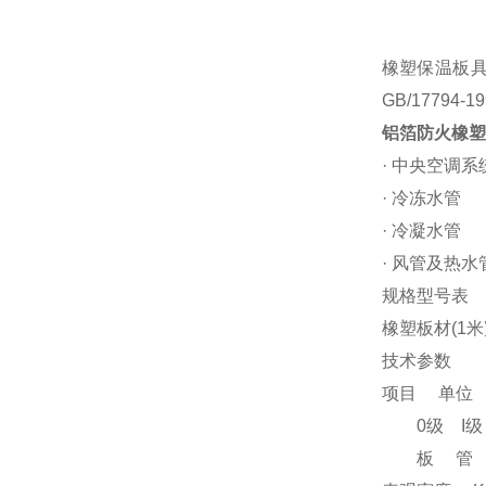
橡塑保温板具
GB/17794
铝箔防火橡塑
· 中央空调
· 冷冻水管
· 冷凝水管
· 风管及热
规格型号表
橡塑板材(1米
技术参数
项目 单位
0级 I级 
板 管 