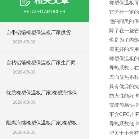
相关文章
橡塑保温板可
RELATED ARTICLES
它进行一定的
他的同类的保
除了在一些管
自带铝箔橡塑保温板厂家供货
也是为了内部
2026-08-06
着更好的应用
橡塑保温板
自粘铝箔橡塑保温板厂家生产商
导热系数，在0
2026-08-06
表面放热系数高
具有优异的抗
优质橡塑保温板厂家,橡塑海绵保温材料供货商
防火性能好 
2026-08-06
安装简易快
不含CFC, 
阻燃海绵橡塑保温板厂家,橡塑板厂家销售点
导热系数低 
2026-08-06
盟关于不含有